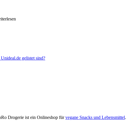
eiterlesen
nideal.de gelistet sind?
Ro Drogerie ist ein Onlineshop für
vegane Snacks und Lebensmittel
.