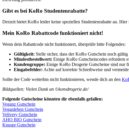
Gibt es bei KoRo Studentenrabatte?
Derzeit bietet KoRo leider keine speziellen Studentenrabatte an. Hier
Mein KoRo Rabattcode funktioniert nicht!
Wenn dein Rabattcode nicht funktioniert, überprüfe bitte Folgendes:
Gültigkeit:
Stelle sicher, dass der KoRo Gutschein noch gültig is
Mindestbestellwert:
Einige KoRo Gutscheincodes erfordern ein
Kundengruppe:
Einige KoRo Drogerie Gutscheine sind nur f
Eingabefehler:
Achte auf korrekte Schreibweise und vermeid
Sollte der Code weiterhin nicht funktionieren, wende dich an den
KoR
Bildquellen: Vielen Dank an ©korodrogerie.de/
Folgende Gutscheine könnten dir ebenfalls gefallen:
Veganz Gutschein
Veganleben Gutschein
Velivery Gutschein
AHO BIO Gutschein
Knuspr Gutschein