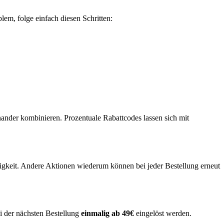
em, folge einfach diesen Schritten:
nander kombinieren. Prozentuale Rabattcodes lassen sich mit
gkeit. ​Andere Aktionen wiederum können bei jeder Bestellung erneut
ei der nächsten Bestellung
einmalig ab 49€
eingelöst werden.