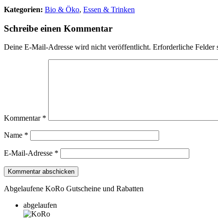
Kategorien:
Bio & Öko
,
Essen & Trinken
Schreibe einen Kommentar
Deine E-Mail-Adresse wird nicht veröffentlicht.
Erforderliche Felder 
Kommentar
*
Name
*
E-Mail-Adresse
*
Abgelaufene KoRo Gutscheine und Rabatten
abgelaufen