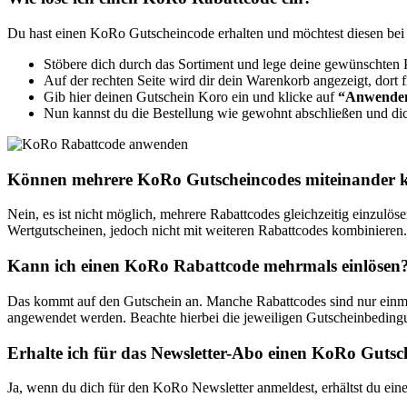
Du hast einen KoRo Gutscheincode erhalten und möchtest diesen bei d
Stöbere dich durch das Sortiment und lege deine gewünschten 
Auf der rechten Seite wird dir dein Warenkorb angezeigt, dort 
Gib hier deinen Gutschein Koro ein und klicke auf
“Anwende
Nun kannst du die Bestellung wie gewohnt abschließen und dich
Können mehrere KoRo Gutscheincodes miteinander 
Nein, es ist nicht möglich, mehrere Rabattcodes gleichzeitig einzulö
Wertgutscheinen, jedoch nicht mit weiteren Rabattcodes kombinieren. 
Kann ich einen KoRo Rabattcode mehrmals einlösen
Das kommt auf den Gutschein an. Manche Rabattcodes sind nur einmal
angewendet werden. Beachte hierbei die jeweiligen Gutscheinbeding
Erhalte ich für das Newsletter-Abo einen KoRo Gutsc
Ja, wenn du dich für den KoRo Newsletter anmeldest, erhältst du ein