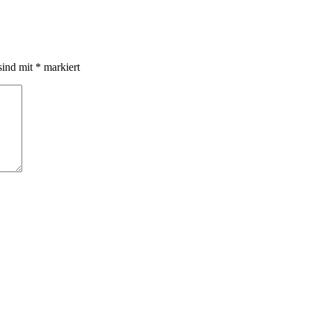
sind mit
*
markiert