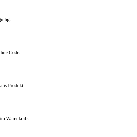
ültig.
 Ohne Code.
atis Produkt
e im Warenkorb.