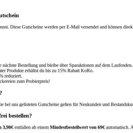
tschein
annst. Diese Gutscheine werden per E-Mail versendet und können direkt
e nächste Bestellung und bleibe über Sparaktionen auf dem Laufenden.
r Produkte erhältst du bis zu 15% Rabatt KoRo.​
% reduziert.
ckereien zum Probierpreis!
?
Die bei uns gelisteten Gutscheine gelten für Neukunden und Bestandsk
ei bestellen?
n 3,90€
entfallen ab einem
Mindestbestellwert von 69€
automatisch. A