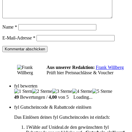
Name
*
E-Mail-Adresse
*
Aus unserer Redaktion:
Frank Willberg
Prüft hier Preisnachlässe & Voucher
fyl bewerten
49
Bewertungen /
4,00
von 5
Loading...
fyl Gutscheincode & Rabattcode einlösen
Das Einlösen deines fyl Gutscheincodes ist einfach:
1
Wähle auf Unideal.de den gewünschten fyl