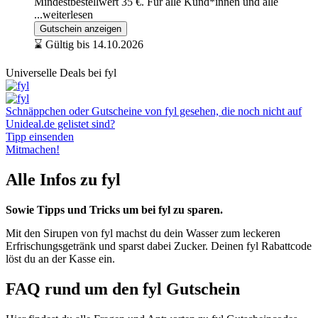
Mindestbestellwert 35 €. Für alle Kund*innen und alle
...weiterlesen
Gutschein anzeigen
⌛ Gültig bis 14.10.2026
Universelle Deals bei fyl
Schnäppchen oder Gutscheine von fyl gesehen, die noch nicht auf
Unideal.de gelistet sind?
Tipp einsenden
Mitmachen!
Alle Infos zu fyl
Sowie Tipps und Tricks um bei fyl zu sparen.
Mit den Sirupen von fyl machst du dein Wasser zum leckeren
Erfrischungsgetränk und sparst dabei Zucker. Deinen fyl Rabattcode
löst du an der Kasse ein.
FAQ rund um den fyl Gutschein