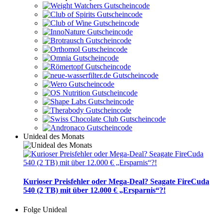
Unideal des Monats
Kurioser Preisfehler oder Mega-Deal? Seagate FireCuda
540 (2 TB) mit über 12.000 € „Ersparnis“?!
Folge Unideal