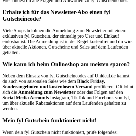
Hier findest du alle Fragen und Antworten zu fyl Gutscheincodes.
Erhalte ich für das Newsletter-Abo einen fyl
Gutscheincode?
Viele Shops belohnen die Anmeldung zum Newsletter mit einem
exklusiven fyl Gutschein, der einmalig pro User und Einkauf
einlösbar ist. Die Anmeldung ist in der Regel kostenfrei und du wirst
über aktuelle Aktionen, Gutscheine und Sales auf dem Laufenden
gehalten.
Wie kann ich beim Onlineshop am meisten sparen?
Neben dem Einsatz von fyl Gutscheincodes auf Unideal.de kannst
du auch von saisonalen Sales wie dem
Black Friday,
Sonderangeboten und kostenlosem Versand
profitieren. Oft lohnt
sich die
Anmeldung zum Newsletter
oder das Folgen auf den
Social Media Accounts
Instagram, TikTok und Facebook von fyl,
um über aktuelle Rabattaktionen auf dem Laufenden gehalten zu
werden.
Mein fyl Gutschein funktioniert nicht!
Wenn dein fyl Gutschein nicht funktioniert, prüfe folgendes: