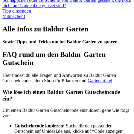
Schnäppchen oder Gutscheine von Baldur Garten gesehen, die noch
nicht auf Unideal.de gelistet sind?
Tipp einsenden
Mitmachen!
Alle Infos zu Baldur Garten
Sowie Tipps und Tricks um bei Baldur Garten zu sparen.
FAQ rund um den Baldur Garten
Gutschein
Hier findest du alle Fragen und Antworten zu Baldur Garten
Gutscheincodes, dem Shop für Pflanzen und
Gartenartikel
.
Wie löse ich einen Baldur Garten Gutscheincode
ein?
Um einen Baldur Garten Gutscheincode einzulösen, gehe wie folgt
vor:
Gutscheincode kopieren:
Suche dir den passenden
Gutschein auf Unideal.de aus, klicke auf “Code anzeigen”