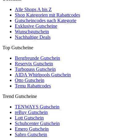
Alle Shops A bis Z
Shop Kategorien mit Rabattcodes
Gutscheincodes nach Kategorie
Exklusive Gutscheine
Wunschgutschein
Nachhaltige Deals
Top Gutscheine
Bergfreunde Gutschein
Reservix Gutschein
Turbopass Gutschein
AIDA Whirlpools Gutschein
Otto Gutschein
Temu Rabattcodes
Trend Gutscheine
TENWAYS Gutschein
reBuy Gutschein
Lott Gutschein
Schuhcenter Gutschein
Emero Gutschein
Sabro Gutschein