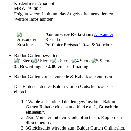
Kostenfreies Angebot
MBW: 79,00 €
Folgt unserem Link, um das Angebot kennenzulernen.
Weitere Infos auf der
Aus unserer Redaktion:
Alexander
Reschke
Prüft hier Preisnachlässe & Voucher
Baldur Garten bewerten
35
Bewertungen /
4,09
von 5
Loading...
Baldur Garten Gutscheincode & Rabattcode einlösen
Das Einlösen deines Baldur Garten Gutscheincodes ist
einfach:
1
Wähle auf Unideal.de den gewünschten Baldur
Garten Rabattcode aus und klicke auf
„Gutschein
einlösen“
.
2
Ein Voucher mit dem Code öffnet sich. Kopiere dir
diesen heraus.
3
Gleichzeitig wirst du zum Baldur Garten Onlineshop