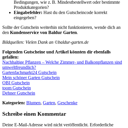
Bedingungen, wie z. B. Mindestbestellwert oder bestimmte
Produktkategorien?​
Eingabefehler:
Hast du den Gutscheincode korrekt
eingegeben?​
Sollte der Gutschein weiterhin nicht funktionieren, wende dich an
den
Kundenservice von Baldur Garten
.​
Bildquellen: Vielen Dank an ©baldur-garten.de
Folgenden Gutscheine und Artikel könnten dir ebenfalls
gefallen:
Nachhaltige Pflanzen – Welche Zimmer- und Balkonpflanzen sind
umweltfreundlich?
Gartenfachmarkt24 Gutschein
Mein schöner Garten Gutschein
OBI Gutschein
toom Gutschein
Dehner Gutschein
Kategorien:
Blumen
,
Garten
,
Geschenke
Schreibe einen Kommentar
Deine E-Mail-Adresse wird nicht veröffentlicht.
Erforderliche