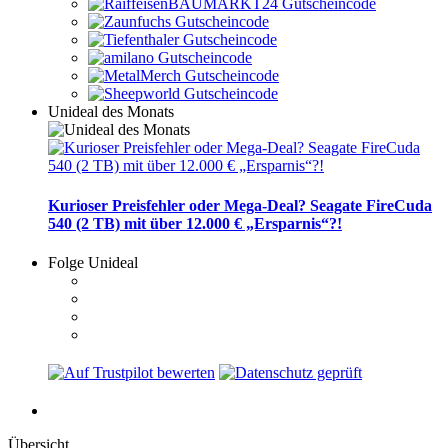
Unideal des Monats
Kurioser Preisfehler oder Mega-Deal? Seagate FireCuda
540 (2 TB) mit über 12.000 € „Ersparnis“?!
Folge Unideal
Übersicht