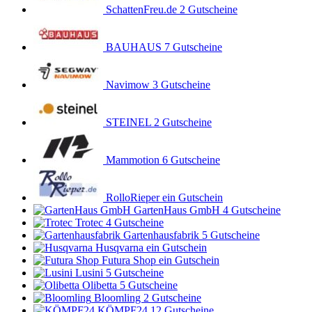
SchattenFreu.de
2 Gutscheine
BAUHAUS
7 Gutscheine
Navimow
3 Gutscheine
STEINEL
2 Gutscheine
Mammotion
6 Gutscheine
RolloRieper
ein Gutschein
GartenHaus GmbH
4 Gutscheine
Trotec
4 Gutscheine
Gartenhausfabrik
5 Gutscheine
Husqvarna
ein Gutschein
Futura Shop
ein Gutschein
Lusini
5 Gutscheine
Olibetta
5 Gutscheine
Bloomling
2 Gutscheine
KÖMPF24
12 Gutscheine