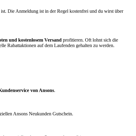
t. Die Anmeldung ist in der Regel kostenfrei und du wirst über
oten und kostenlosem Versand
profitieren. Oft lohnt sich die
lle Rabattaktionen auf dem Laufenden gehalten zu werden.
Kundenservice von Ansons
.
peziellen Ansons Neukunden Gutschein.