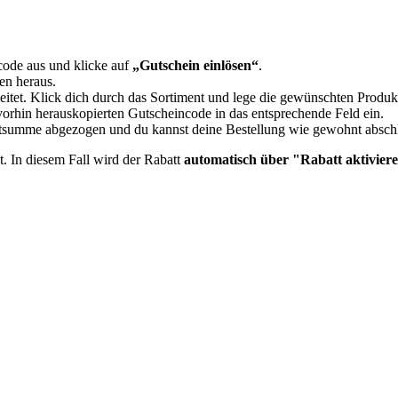
ode aus und klicke auf
„Gutschein einlösen“
.
en heraus.
eitet. Klick dich durch das Sortiment und lege die gewünschten Produ
orhin herauskopierten Gutscheincode in das entsprechende Feld ein.
mtsumme abgezogen und du kannst deine Bestellung wie gewohnt absch
t. In diesem Fall wird der Rabatt
automatisch über "Rabatt aktiviere