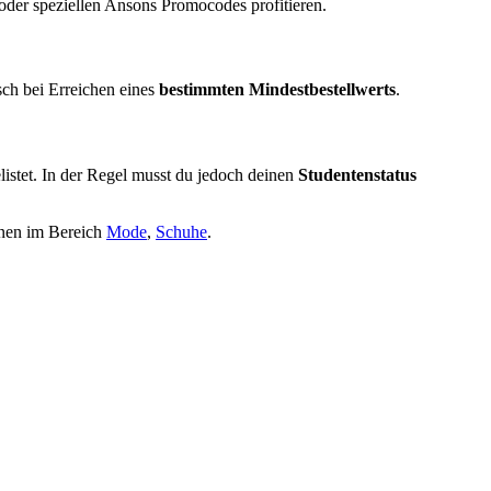
der speziellen Ansons Promocodes profitieren.
sch bei Erreichen eines
bestimmten Mindestbestellwerts
.
elistet. In der Regel musst du jedoch deinen
Studentenstatus
onen im Bereich
Mode
,
Schuhe
.