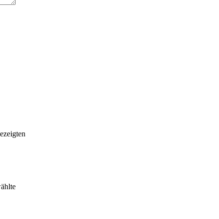
gezeigten
ählte