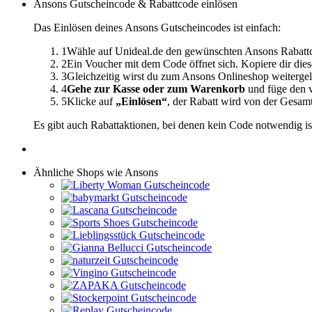
Ansons Gutscheincode & Rabattcode einlösen
Das Einlösen deines Ansons Gutscheincodes ist einfach:
1
Wähle auf Unideal.de den gewünschten Ansons Rabattc
2
Ein Voucher mit dem Code öffnet sich. Kopiere dir dies
3
Gleichzeitig wirst du zum Ansons Onlineshop weitergel
4
Gehe zur Kasse oder zum Warenkorb
und füge den v
5
Klicke auf
„Einlösen“
, der Rabatt wird von der Gesa
Es gibt auch Rabattaktionen, bei denen kein Code notwendig is
Ähnliche Shops wie Ansons