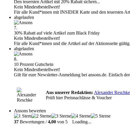
Den teuersten Artikel mit 20% Rabatt sichern...
Kein Mindestbestellwert!
Für alle Kund*innen mit INSIDER Karte und den teuersten Art
abgelaufen
7.
30% Rabatt auf viele Artikel zum Black Friday
Kein Mindestbestellwert!
Für alle Kund*innen und die Artikel auf der Aktionsseite gültig
abgelaufen
8.
10 Prozent Gutschein
Kein Mindestbestellwert!
Gilt für eure Newsletter-Anmeldung bei ansons.de. Einfach de
Aus unserer Redaktion:
Alexander Reschke
Prüft hier Preisnachlässe & Voucher
Ansons bewerten
37
Bewertungen /
4,00
von 5
Loading...