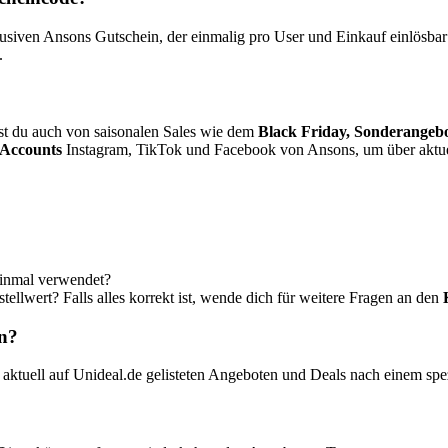
iven Ansons Gutschein, der einmalig pro User und Einkauf einlösbar is
.
t du auch von saisonalen Sales wie dem
Black Friday, Sonderangeb
 Accounts
Instagram, TikTok und Facebook von Ansons, um über aktue
einmal verwendet?
ellwert? Falls alles korrekt ist, wende dich für weitere Fragen an den
in?
 aktuell auf Unideal.de gelisteten Angeboten und Deals nach einem s