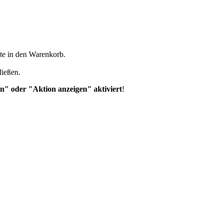
kte in den Warenkorb.
ließen.
n" oder "Aktion anzeigen" aktiviert
!