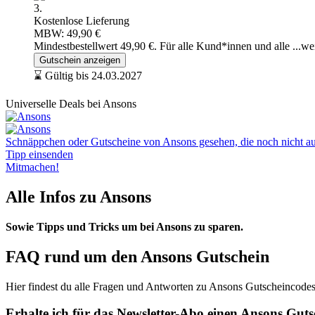
3.
Kostenlose Lieferung
MBW: 49,90 €
Mindestbestellwert 49,90 €. Für alle Kund*innen und alle
...we
Gutschein anzeigen
⌛ Gültig bis 24.03.2027
Universelle Deals bei Ansons
Schnäppchen oder Gutscheine von Ansons gesehen, die noch nicht auf
Tipp einsenden
Mitmachen!
Alle Infos zu Ansons
Sowie Tipps und Tricks um bei Ansons zu sparen.
FAQ rund um den Ansons Gutschein
Hier findest du alle Fragen und Antworten zu Ansons Gutscheincodes
Erhalte ich für das Newsletter-Abo einen Ansons Gut