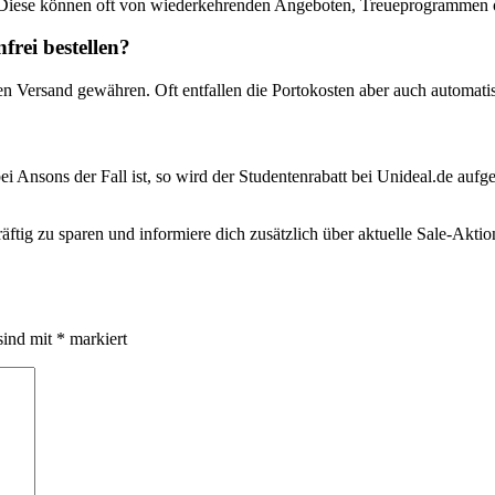
 Diese können oft von wiederkehrenden Angeboten, Treueprogrammen o
rei bestellen?
en Versand gewähren. Oft entfallen die Portokosten aber auch automati
ei Ansons der Fall ist, so wird der Studentenrabatt bei Unideal.de aufg
tig zu sparen und informiere dich zusätzlich über aktuelle Sale-Akti
sind mit
*
markiert