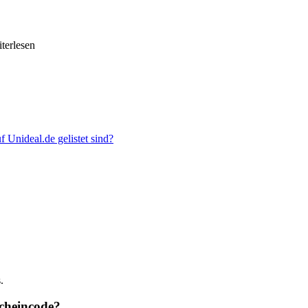
iterlesen
 Unideal.de gelistet sind?
.
scheincode?