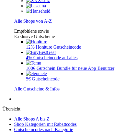
Alle Shops von A-Z
Empfohlene sowie
Exklusive Gutscheine
12% Honiture Gutscheincode
4% Gutscheincode auf alles
100€ Gutschein-Bundle für neue App-Benutzer
5€ Gutscheincode
Alle Gutscheine & Infos
Übersicht
Alle Shops A bis Z
Shop Kategorien mit Rabattcodes
Gutscheincodes nach Kategorie