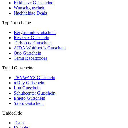
Exklusive Gutscheine
Wunschgutschein
Nachhaltige Deals
Top Gutscheine
Bergfreunde Gutschein
Reservix Gutschein
Turbopass Gutschein
AIDA Whirlpools Gutschein
Otto Gutschein
Temu Rabattcodes
Trend Gutscheine
TENWAYS Gutschein
reBuy Gutschein
Lott Gutschein
Schuhcenter Gutschein
Emero Gutschein
Sabro Gutschein
Unideal.de
Team
Kontakt