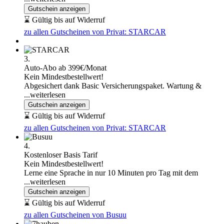
Gutschein anzeigen
⌛ Gültig bis auf Widerruf
zu allen Gutscheinen von Privat: STARCAR
3.
Auto-Abo ab 399€/Monat
Kein Mindestbestellwert!
Abgesichert dank Basic Versicherungspaket. Wartung &
...weiterlesen
Gutschein anzeigen
⌛ Gültig bis auf Widerruf
zu allen Gutscheinen von Privat: STARCAR
4.
Kostenloser Basis Tarif
Kein Mindestbestellwert!
Lerne eine Sprache in nur 10 Minuten pro Tag mit dem
...weiterlesen
Gutschein anzeigen
⌛ Gültig bis auf Widerruf
zu allen Gutscheinen von Busuu