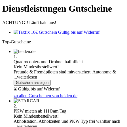
Dienstleistungen Gutscheine
ACHTUNG!! Läuft bald aus!
10€ Gutschein
Gültig bis auf Widerruf
Top-Gutscheine
1.
Quadrocopter- und Drohnen­haftpflicht
Kein Mindestbestellwert!
Freunde & Fremdpiloten sind mitversichert. Autonome &
...weiterlesen
Gutschein anzeigen
⌛ Gültig bis auf Widerruf
zu allen Gutscheinen von helden.de
2.
PKW mieten ab 111€/am Tag
Kein Mindestbestellwert!
Abholstation, Abholzeiten und PKW Typ frei wählbar nach
...weiterlesen