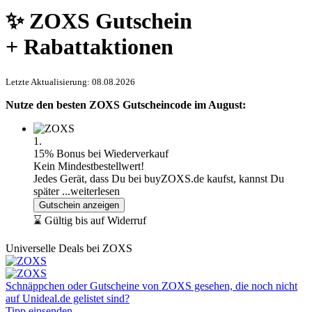
✨ ZOXS Gutschein
+ Rabattaktionen
Letzte Aktualisierung: 08.08.2026
Nutze den besten ZOXS Gutscheincode im August:
1.
15% Bonus bei Wiederverkauf
Kein Mindestbestellwert!
Jedes Gerät, dass Du bei buyZOXS.de kaufst, kannst Du
später
...weiterlesen
Gutschein anzeigen
⌛ Gültig bis auf Widerruf
Universelle Deals bei ZOXS
Schnäppchen oder Gutscheine von ZOXS gesehen, die noch nicht
auf Unideal.de gelistet sind?
Tipp einsenden