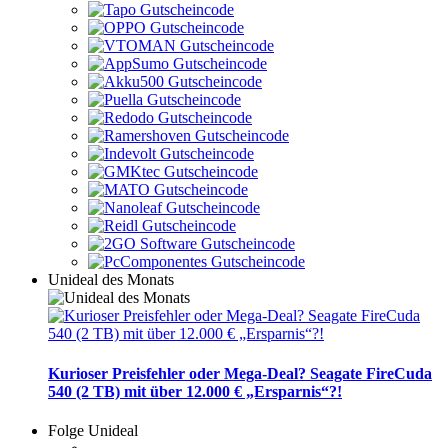
Unideal des Monats
Kurioser Preisfehler oder Mega-Deal? Seagate FireCuda
540 (2 TB) mit über 12.000 € „Ersparnis“?!
Folge Unideal