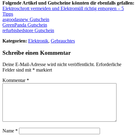
Folgende Artikel und Gutscheine könnten dir ebenfalls gefallen:
Elektroschrott vermeiden und Elektromüll richtig entsorgen – 5
Tipps
asgoodasnew Gutschein
GreenPanda Gutschein
refurbishedstore Gutschein
Kategorien:
Elektronik
,
Gebrauchtes
Schreibe einen Kommentar
Deine E-Mail-Adresse wird nicht veröffentlicht.
Erforderliche
Felder sind mit
*
markiert
Kommentar
*
Name
*