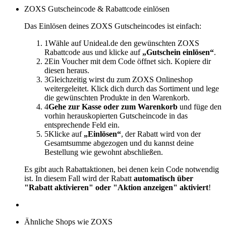
ZOXS Gutscheincode & Rabattcode einlösen
Das Einlösen deines ZOXS Gutscheincodes ist einfach:
1
Wähle auf Unideal.de den gewünschten ZOXS
Rabattcode aus und klicke auf
„Gutschein einlösen“
.
2
Ein Voucher mit dem Code öffnet sich. Kopiere dir
diesen heraus.
3
Gleichzeitig wirst du zum ZOXS Onlineshop
weitergeleitet. Klick dich durch das Sortiment und lege
die gewünschten Produkte in den Warenkorb.
4
Gehe zur Kasse oder zum Warenkorb
und füge den
vorhin herauskopierten Gutscheincode in das
entsprechende Feld ein.
5
Klicke auf
„Einlösen“
, der Rabatt wird von der
Gesamtsumme abgezogen und du kannst deine
Bestellung wie gewohnt abschließen.
Es gibt auch Rabattaktionen, bei denen kein Code notwendig
ist. In diesem Fall wird der Rabatt
automatisch über
"Rabatt aktivieren" oder "Aktion anzeigen" aktiviert
!
Ähnliche Shops wie ZOXS