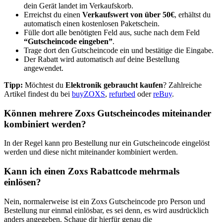
dein Gerät landet im Verkaufskorb.
Erreichst du einen
Verkaufswert von über 50€
, erhältst du
automatisch einen kostenlosen Paketschein.
Fülle dort alle benötigten Feld aus, suche nach dem Feld
“Gutscheincode eingeben”
.
Trage dort den Gutscheincode ein und bestätige die Eingabe.
Der Rabatt wird automatisch auf deine Bestellung
angewendet.
Tipp:
Möchtest du
Elektronik gebraucht kaufen
? Zahlreiche
Artikel findest du bei
buyZOXS
,
refurbed
oder
reBuy
.
Können mehrere Zoxs Gutscheincodes miteinander
kombiniert werden?
In der Regel kann pro Bestellung nur ein Gutscheincode eingelöst
werden und diese nicht miteinander kombiniert werden.
Kann ich einen Zoxs Rabattcode mehrmals
einlösen?
Nein, normalerweise ist ein Zoxs Gutscheincode pro Person und
Bestellung nur einmal einlösbar, es sei denn, es wird ausdrücklich
anders angegeben. Schaue dir hierfür genau die