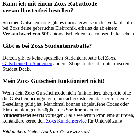
Kann ich mit einem Zoxs Rabattcode
versandkostenfrei bestellen?
So einen Gutscheincode gibt es normalerweise nicht. Verkaufst du
bei Zoxs deine gebrauchte Elektronik, erhältst du ab einem
Verkaufswert von 50€
automatisch einen kostenlosen Paketschein.
Gibt es bei Zoxs Studentenrabatte?
Derzeit gibt es keine speziellen Studentenrabatte bei Zoxs.
Gutscheine für Studenten
anderer Shops findest du unter unseren
Student Deals.
Mein Zoxs Gutschein funktioniert nicht!
Wenn dein Zoxs Gutscheincode nicht funktioniert, überprüfe bitte
die Gutscheinbedingungen, um sicherzustellen, dass er für deine
Bestellung gültig ist. Manchmal können abgelaufene Codes oder
Einschränkungen bezüglich des
Sortiments
oder
Mindestbestellwerts
vorliegen. Falls weiterhin Probleme auftreten,
kontaktiere gerne den
Zoxs Kundenservice
für Unterstützung.
Bildquellen: Vielen Dank an ©www.zoxs.de/