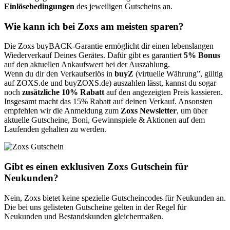
Einlösebedingungen
des jeweiligen Gutscheins an.
Wie kann ich bei Zoxs am meisten sparen?
Die Zoxs buyBACK-Garantie ermöglicht dir einen lebenslangen
Wiederverkauf Deines Gerätes. Dafür gibt es garantiert
5% Bonus
auf den aktuellen Ankaufswert bei der Auszahlung.
Wenn du dir den Verkaufserlös in
buyZ
(virtuelle Währung”, gültig
auf ZOXS.de und buyZOXS.de) auszahlen lässt, kannst du sogar
noch
zusätzliche 10% Rabatt
auf den angezeigten Preis kassieren.
Insgesamt macht das 15% Rabatt auf deinen Verkauf. Ansonsten
empfehlen wir die Anmeldung zum
Zoxs Newsletter
, um über
aktuelle Gutscheine, Boni, Gewinnspiele & Aktionen auf dem
Laufenden gehalten zu werden.
Gibt es einen exklusiven Zoxs Gutschein für
Neukunden?
Nein, Zoxs bietet keine spezielle Gutscheincodes für Neukunden an.
Die bei uns gelisteten Gutscheine gelten in der Regel für
Neukunden und Bestandskunden gleichermaßen.