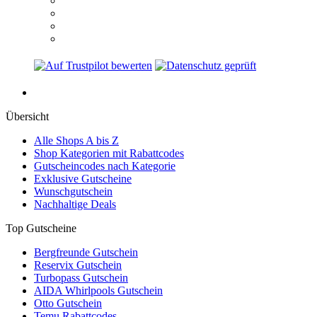
Übersicht
Alle Shops A bis Z
Shop Kategorien mit Rabattcodes
Gutscheincodes nach Kategorie
Exklusive Gutscheine
Wunschgutschein
Nachhaltige Deals
Top Gutscheine
Bergfreunde Gutschein
Reservix Gutschein
Turbopass Gutschein
AIDA Whirlpools Gutschein
Otto Gutschein
Temu Rabattcodes