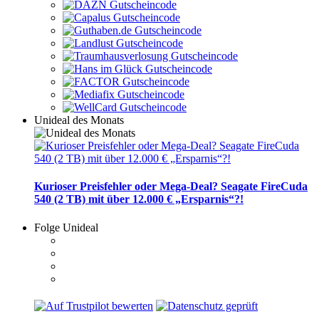
Unideal des Monats
Kurioser Preisfehler oder Mega-Deal? Seagate FireCuda
540 (2 TB) mit über 12.000 € „Ersparnis“?!
Folge Unideal