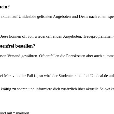
hein?
 aktuell auf Unideal.de gelisteten Angeboten und Deals nach einem s
 Diese können oft von wiederkehrenden Angeboten, Treueprogrammen o
enfrei bestellen?
osen Versand gewähren. Oft entfallen die Portokosten aber auch automa
ei Meravino der Fall ist, so wird der Studentenrabatt bei Unideal.de au
räftig zu sparen und informiere dich zusätzlich über aktuelle Sale-Ak
sind mit
*
markiert