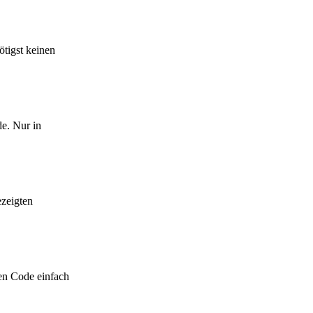
ötigst keinen
e. Nur in
ezeigten
en Code einfach