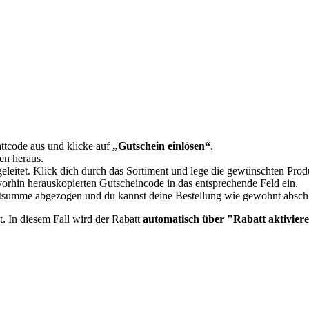
tcode aus und klicke auf
„Gutschein einlösen“
.
en heraus.
eleitet. Klick dich durch das Sortiment und lege die gewünschten Pro
orhin herauskopierten Gutscheincode in das entsprechende Feld ein.
mtsumme abgezogen und du kannst deine Bestellung wie gewohnt absch
t. In diesem Fall wird der Rabatt
automatisch über "Rabatt aktiviere