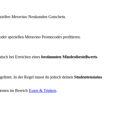
peziellen Meravino Neukunden Gutschein.
der speziellen Meravino Promocodes profitieren.
tisch bei Erreichen eines
bestimmten Mindestbestellwerts
.
fgelistet. In der Regel musst du jedoch deinen
Studentenstatus
tionen im Bereich
Essen & Trinken
.