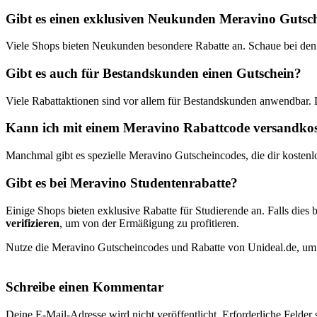
Gibt es einen exklusiven Neukunden Meravino Gutsc
Viele Shops bieten Neukunden besondere Rabatte an. Schaue bei den
Gibt es auch für Bestandskunden einen Gutschein?
Viele Rabattaktionen sind vor allem für Bestandskunden anwendbar.
Kann ich mit einem Meravino Rabattcode versandkost
Manchmal gibt es spezielle Meravino Gutscheincodes, die dir kostenl
Gibt es bei Meravino Studentenrabatte?
Einige Shops bieten exklusive Rabatte für Studierende an. Falls dies b
verifizieren
, um von der Ermäßigung zu profitieren.
Nutze die Meravino Gutscheincodes und Rabatte von Unideal.de, um k
Schreibe einen Kommentar
Deine E-Mail-Adresse wird nicht veröffentlicht.
Erforderliche Felder 