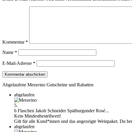
Kommentar
*
Name
*
E-Mail-Adresse
*
Abgelaufene Meravino Gutscheine und Rabatten
abgelaufen
5.
6 Flaschen Jakob Schneider Spätburgunder Rosé...
Kein Mindestbestellwert!
Gilt für alle Kund*innen und das angezeigte Weinpaket. Du ben
abgelaufen