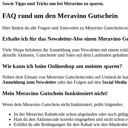
Sowie Tipps und Tricks um bei Meravino zu sparen.
FAQ rund um den Meravino Gutschein
Hier findest du alle Fragen und Antworten zu Meravino Gutscheincod
Erhalte ich für das Newsletter-Abo einen Meravino G
Viele Shops belohnen die Anmeldung zum Newsletter mit einem exklus
aktuelle Aktionen, Gutscheine und Sales auf dem Laufenden gehalten
Wie kann ich beim Onlineshop am meisten sparen?
Neben dem Einsatz von Meravino Gutscheincodes auf Unideal.de kan
Anmeldung zum Newsletter
oder das Folgen auf den
Social Media
Mein Meravino Gutschein funktioniert nicht!
Wenn dein Meravino Gutschein nicht funktioniert, prüfe folgendes:
Ist der Meravino Rabattcode schon abgelaufen oder noch gülti
Hast du den Aktionscode korrekt eingegeben und nicht schon 
Erfüllst du alle Bedingungen für den Rabatt wie den Mindestbest