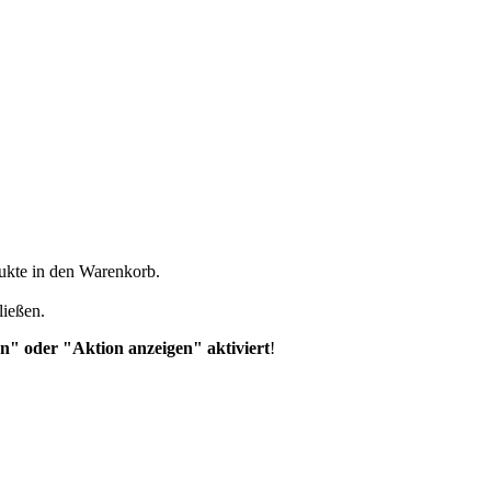
dukte in den Warenkorb.
ließen.
n" oder "Aktion anzeigen" aktiviert
!