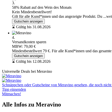
3.
58% Rabatt auf den Wein des Monats
Kein Mindestbestellwert!
Gilt für alle Kund*innen und das angezeigte Produkt. Du
...we
Gutschein anzeigen
⌛ Gültig bis 31.08.2026
4.
Versandkosten sparen
MBW: 79,00 €
Mindestbestellwert 79 €. Für alle Kund*innen und das gesamt
Gutschein anzeigen
⌛ Gültig bis 12.08.2026
Universelle Deals bei Meravino
Schnäppchen oder Gutscheine von Meravino gesehen, die noch nicht a
Tipp einsenden
Mitmachen!
Alle Infos zu Meravino