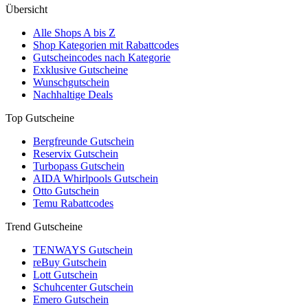
Übersicht
Alle Shops A bis Z
Shop Kategorien mit Rabattcodes
Gutscheincodes nach Kategorie
Exklusive Gutscheine
Wunschgutschein
Nachhaltige Deals
Top Gutscheine
Bergfreunde Gutschein
Reservix Gutschein
Turbopass Gutschein
AIDA Whirlpools Gutschein
Otto Gutschein
Temu Rabattcodes
Trend Gutscheine
TENWAYS Gutschein
reBuy Gutschein
Lott Gutschein
Schuhcenter Gutschein
Emero Gutschein