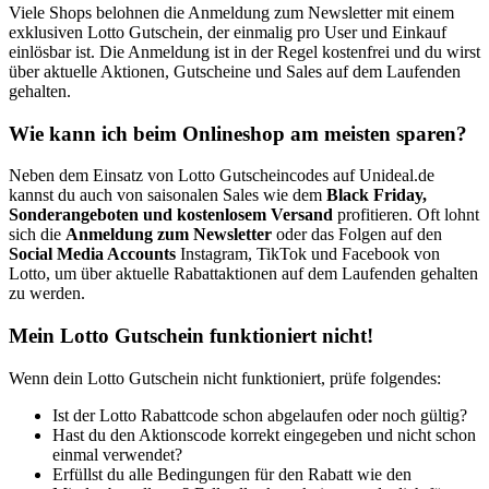
Viele Shops belohnen die Anmeldung zum Newsletter mit einem
exklusiven Lotto Gutschein, der einmalig pro User und Einkauf
einlösbar ist. Die Anmeldung ist in der Regel kostenfrei und du wirst
über aktuelle Aktionen, Gutscheine und Sales auf dem Laufenden
gehalten.
Wie kann ich beim Onlineshop am meisten sparen?
Neben dem Einsatz von Lotto Gutscheincodes auf Unideal.de
kannst du auch von saisonalen Sales wie dem
Black Friday,
Sonderangeboten und kostenlosem Versand
profitieren. Oft lohnt
sich die
Anmeldung zum Newsletter
oder das Folgen auf den
Social Media Accounts
Instagram, TikTok und Facebook von
Lotto, um über aktuelle Rabattaktionen auf dem Laufenden gehalten
zu werden.
Mein Lotto Gutschein funktioniert nicht!
Wenn dein Lotto Gutschein nicht funktioniert, prüfe folgendes:
Ist der Lotto Rabattcode schon abgelaufen oder noch gültig?
Hast du den Aktionscode korrekt eingegeben und nicht schon
einmal verwendet?
Erfüllst du alle Bedingungen für den Rabatt wie den