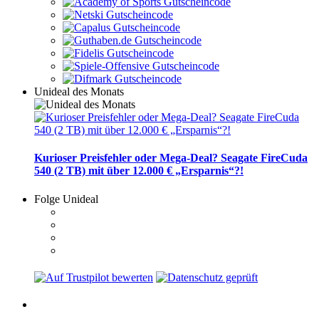
Unideal des Monats
Kurioser Preisfehler oder Mega-Deal? Seagate FireCuda
540 (2 TB) mit über 12.000 € „Ersparnis“?!
Folge Unideal