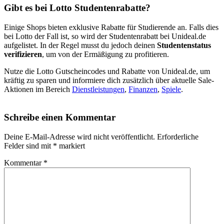
Gibt es bei Lotto Studentenrabatte?
Einige Shops bieten exklusive Rabatte für Studierende an. Falls dies
bei Lotto der Fall ist, so wird der Studentenrabatt bei Unideal.de
aufgelistet. In der Regel musst du jedoch deinen
Studentenstatus
verifizieren
, um von der Ermäßigung zu profitieren.
Nutze die Lotto Gutscheincodes und Rabatte von Unideal.de, um
kräftig zu sparen und informiere dich zusätzlich über aktuelle Sale-
Aktionen im Bereich
Dienstleistungen
,
Finanzen
,
Spiele
.
Schreibe einen Kommentar
Deine E-Mail-Adresse wird nicht veröffentlicht.
Erforderliche
Felder sind mit
*
markiert
Kommentar
*