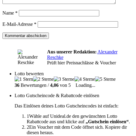
Name
*
E-Mail-Adresse
*
Aus unserer Redaktion:
Alexander
Reschke
Prüft hier Preisnachlässe & Voucher
Lotto bewerten
36
Bewertungen /
4,06
von 5
Loading...
Lotto Gutscheincode & Rabattcode einlösen
Das Einlösen deines Lotto Gutscheincodes ist einfach:
1
Wähle auf Unideal.de den gewünschten Lotto
Rabattcode aus und klicke auf
„Gutschein einlösen“
.
2
Ein Voucher mit dem Code öffnet sich. Kopiere dir
diesen heraus.