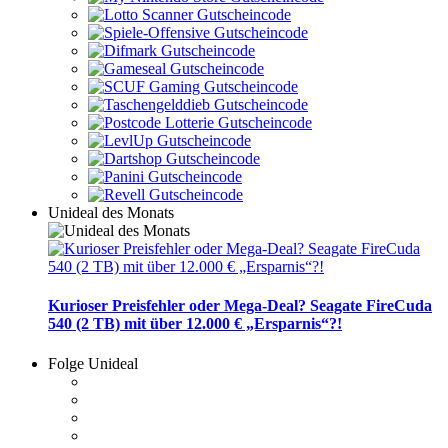
Unideal des Monats
Kurioser Preisfehler oder Mega-Deal? Seagate FireCuda
540 (2 TB) mit über 12.000 € „Ersparnis“?!
Folge Unideal