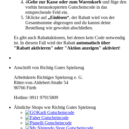
4
Gehe zur Kasse oder zum Warenkorb
und füge den
vorhin herauskopierten Gutscheincode in das
entsprechende Feld ein.
5
Klicke auf
„Einlösen“
, der Rabatt wird von der
Gesamtsumme abgezogen und du kannst deine
Bestellung wie gewohnt abschließen.
Es gibt auch Rabattaktionen, bei denen kein Code notwendig
ist. In diesem Fall wird der Rabatt
automatisch über
"Rabatt aktivieren" oder "Aktion anzeigen" aktiviert
!
Anschrift von Richtig Gutes Spielzeug
Arbeitskreis Richtiges Spielzeug e. G.
Ritter-von-Aldebert-Straße 54
90766 Fürth
Hotline: 0911 97915809
Ähnliche Shops wie Richtig Gutes Spielzeug