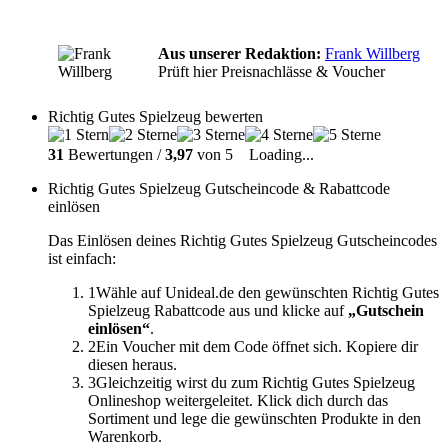
Aus unserer Redaktion:
Frank Willberg
Prüft hier Preisnachlässe & Voucher
Richtig Gutes Spielzeug bewerten
31
Bewertungen /
3,97
von 5
Loading...
Richtig Gutes Spielzeug Gutscheincode & Rabattcode
einlösen
Das Einlösen deines Richtig Gutes Spielzeug Gutscheincodes
ist einfach:
1
Wähle auf Unideal.de den gewünschten Richtig Gutes
Spielzeug Rabattcode aus und klicke auf
„Gutschein
einlösen“
.
2
Ein Voucher mit dem Code öffnet sich. Kopiere dir
diesen heraus.
3
Gleichzeitig wirst du zum Richtig Gutes Spielzeug
Onlineshop weitergeleitet. Klick dich durch das
Sortiment und lege die gewünschten Produkte in den
Warenkorb.