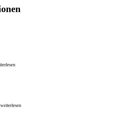
ionen
iterlesen
..weiterlesen