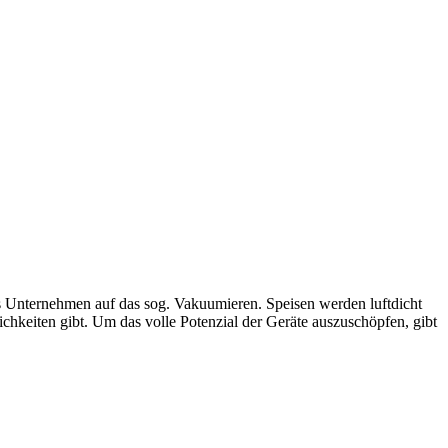
as Unternehmen auf das sog. Vakuumieren. Speisen werden luftdicht
chkeiten gibt. Um das volle Potenzial der Geräte auszuschöpfen, gibt