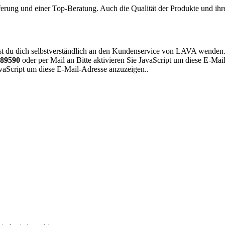
ferung und einer Top-Beratung. Auch die Qualität der Produkte und ihr
nnst du dich selbstverständlich an den Kundenservice von LAVA wenden. 
489590
oder per Mail an
Bitte aktivieren Sie JavaScript um diese E-Ma
JavaScript um diese E-Mail-Adresse anzuzeigen.
.