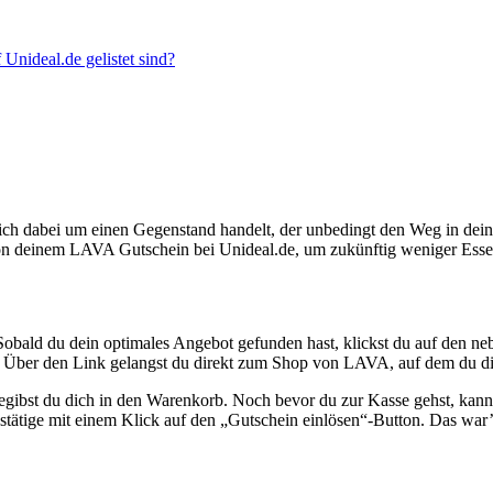
nideal.de gelistet sind?
ich dabei um einen Gegenstand handelt, der unbedingt den Weg in dein 
tzt von deinem LAVA Gutschein bei Unideal.de, um zukünftig weniger Es
obald du dein optimales Angebot gefunden hast, klickst du auf den neb
rd. Über den Link gelangst du direkt zum Shop von LAVA, auf dem du di
egibst du dich in den Warenkorb. Noch bevor du zur Kasse gehst, kan
stätige mit einem Klick auf den „Gutschein einlösen“-Button. Das war