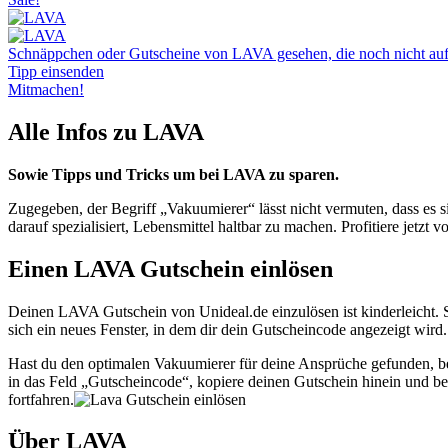
Schnäppchen oder Gutscheine von LAVA gesehen, die noch nicht auf U
Tipp einsenden
Mitmachen!
Alle Infos zu LAVA
Sowie Tipps und Tricks um bei LAVA zu sparen.
Zugegeben, der Begriff „Vakuumierer“ lässt nicht vermuten, dass es s
darauf spezialisiert, Lebensmittel haltbar zu machen. Profitiere je
Einen LAVA Gutschein einlösen
Deinen LAVA Gutschein von Unideal.de einzulösen ist kinderleicht. S
sich ein neues Fenster, in dem dir dein Gutscheincode angezeigt wi
Hast du den optimalen Vakuumierer für deine Ansprüche gefunden, b
in das Feld „Gutscheincode“, kopiere deinen Gutschein hinein und be
fortfahren.
Über LAVA