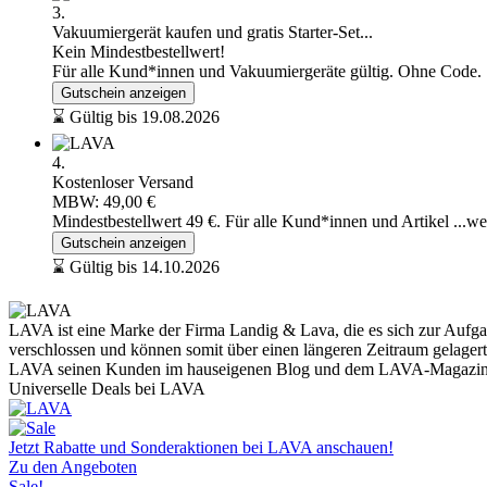
3.
Vakuumiergerät kaufen und gratis Starter-Set...
Kein Mindestbestellwert!
Für alle Kund*innen und Vakuumiergeräte gültig. Ohne Code.
Gutschein anzeigen
⌛ Gültig bis 19.08.2026
4.
Kostenloser Versand
MBW: 49,00 €
Mindestbestellwert 49 €. Für alle Kund*innen und Artikel
...we
Gutschein anzeigen
⌛ Gültig bis 14.10.2026
LAVA ist eine Marke der Firma Landig & Lava, die es sich zur Aufga
verschlossen und können somit über einen längeren Zeitraum gelagert 
LAVA seinen Kunden im hauseigenen Blog und dem LAVA-Magazin re
Universelle Deals bei LAVA
Jetzt Rabatte und Sonderaktionen bei LAVA anschauen!
Zu den Angeboten
Sale!