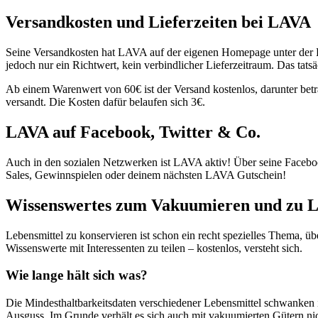
Versandkosten und Lieferzeiten bei LAVA
Seine Versandkosten hat LAVA auf der eigenen Homepage unter der Rub
jedoch nur ein Richtwert, kein verbindlicher Lieferzeitraum. Das tat
Ab einem Warenwert von 60€ ist der Versand kostenlos, darunter betr
versandt. Die Kosten dafür belaufen sich 3€.
LAVA auf Facebook, Twitter & Co.
Auch in den sozialen Netzwerken ist LAVA aktiv! Über seine Faceb
Sales, Gewinnspielen oder deinem nächsten LAVA Gutschein!
Wissenswertes zum Vakuumieren und zu 
Lebensmittel zu konservieren ist schon ein recht spezielles Thema, 
Wissenswerte mit Interessenten zu teilen – kostenlos, versteht sich.
Wie lange hält sich was?
Die Mindesthaltbarkeitsdaten verschiedener Lebensmittel schwanken 
Ausguss. Im Grunde verhält es sich auch mit vakuumierten Gütern nich