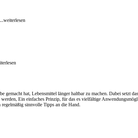
...weiterlesen
iterlesen
be gemacht hat, Lebensmittel länger haltbar zu machen. Dabei setzt d
werden, Ein einfaches Prinzip, für das es vielfältige Anwendungsmögli
gelmäßig sinnvolle Tipps an die Hand.