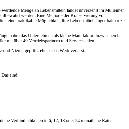
e werdende Menge an Lebensmitteln landet unverzehrt im Mülleimer,
htig aufbewahrt werden. Eine Methode der Konservierung von
en eine praktikable Möglichkeit, ihre Lebensmittel länger haltbar zu
nge nahm das Unternehmen als kleine Manufaktur. Inzwischen hat
er mit über 40 Vertriebspartnern und Servicestellen.
 und Nieren geprüft, ehe es das Werk verlässt.
 Das sind:
eine Verbindlichkeiten in 6, 12, 18 oder 24 monatliche Raten