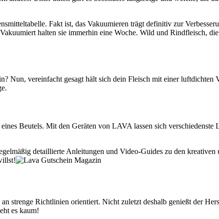
itteltabelle. Fakt ist, das Vakuumieren trägt definitiv zur Verbesseru
 Vakuumiert halten sie immerhin eine Woche. Wild und Rindfleisch, die
Nun, vereinfacht gesagt hält sich dein Fleisch mit einer luftdichten 
ge.
r eines Beutels. Mit den Geräten von LAVA lassen sich verschiedenste L
äßig detaillierte Anleitungen und Video-Guides zu den kreativen und
llst!
an strenge Richtlinien orientiert. Nicht zuletzt deshalb genießt der He
geht es kaum!