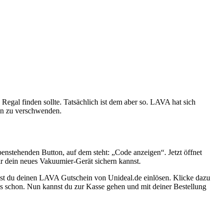
Regal finden sollte. Tatsächlich ist dem aber so. LAVA hat sich
sen zu verschwenden.
enstehenden Button, auf dem steht: „Code anzeigen“. Jetzt öffnet
r dein neues Vakuumier-Gerät sichern kannst.
nst du deinen LAVA Gutschein von Unideal.de einlösen. Klicke dazu
’s schon. Nun kannst du zur Kasse gehen und mit deiner Bestellung