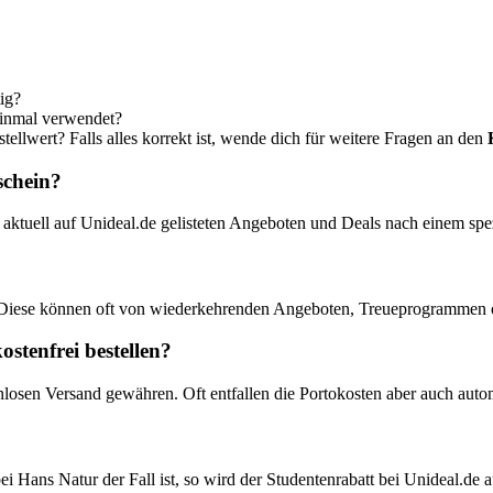
ig?
einmal verwendet?
ellwert? Falls alles korrekt ist, wende dich für weitere Fragen an den
schein?
 aktuell auf Unideal.de gelisteten Angeboten und Deals nach einem sp
 Diese können oft von wiederkehrenden Angeboten, Treueprogrammen o
stenfrei bestellen?
nlosen Versand gewähren. Oft entfallen die Portokosten aber auch auto
ei Hans Natur der Fall ist, so wird der Studentenrabatt bei Unideal.de 