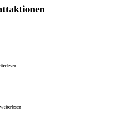
ttaktionen
eiterlesen
.weiterlesen