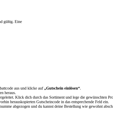
d gültig. Eine
attcode aus und klicke auf
„Gutschein einlösen“
.
en heraus.
rgeleitet. Klick dich durch das Sortiment und lege die gewünschten P
orhin herauskopierten Gutscheincode in das entsprechende Feld ein.
mtsumme abgezogen und du kannst deine Bestellung wie gewohnt absch