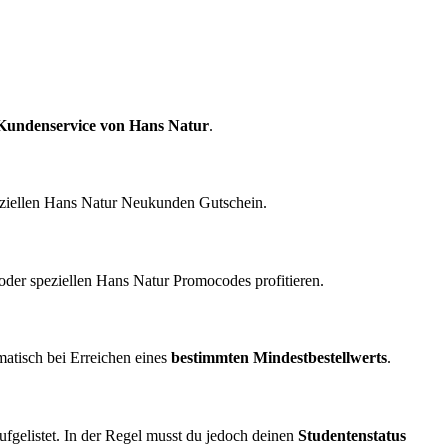
Kundenservice von Hans Natur
.
eziellen Hans Natur Neukunden Gutschein.
der speziellen Hans Natur Promocodes profitieren.
matisch bei Erreichen eines
bestimmten Mindestbestellwerts
.
aufgelistet. In der Regel musst du jedoch deinen
Studentenstatus