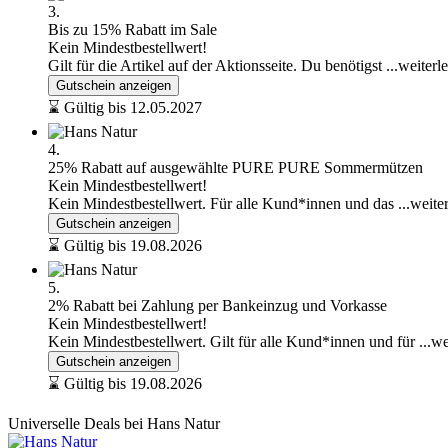
3.
Bis zu 15% Rabatt im Sale
Kein Mindestbestellwert!
Gilt für die Artikel auf der Aktionsseite. Du benötigst
...weiterl
Gutschein anzeigen
⌛ Gültig bis 12.05.2027
4.
25% Rabatt auf ausgewählte PURE PURE Sommermützen
Kein Mindestbestellwert!
Kein Mindestbestellwert. Für alle Kund*innen und das
...weite
Gutschein anzeigen
⌛ Gültig bis 19.08.2026
5.
2% Rabatt bei Zahlung per Bankeinzug und Vorkasse
Kein Mindestbestellwert!
Kein Mindestbestellwert. Gilt für alle Kund*innen und für
...w
Gutschein anzeigen
⌛ Gültig bis 19.08.2026
Universelle Deals bei Hans Natur