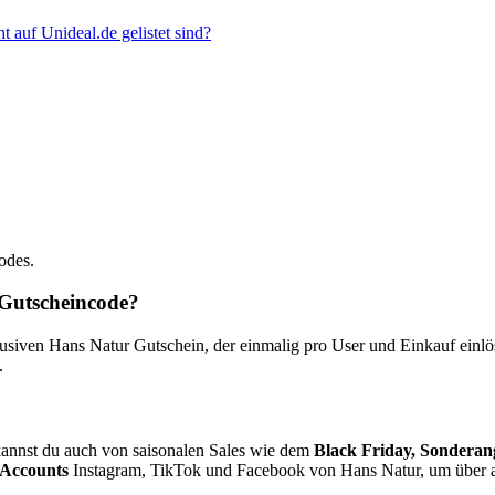
 auf Unideal.de gelistet sind?
odes.
 Gutscheincode?
ven Hans Natur Gutschein, der einmalig pro User und Einkauf einlösba
.
annst du auch von saisonalen Sales wie dem
Black Friday, Sonderan
 Accounts
Instagram, TikTok und Facebook von Hans Natur, um über a