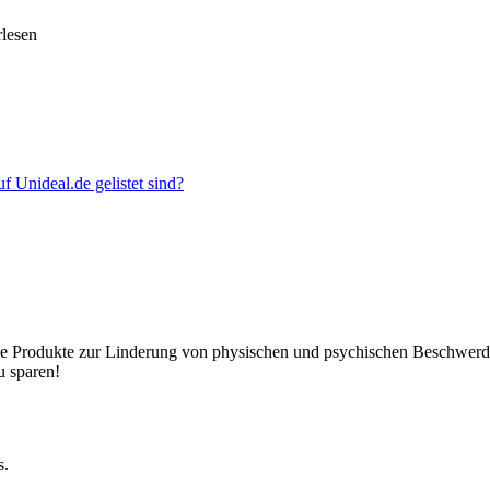
rlesen
 Unideal.de gelistet sind?
ative Produkte zur Linderung von physischen und psychischen Beschwerd
u sparen!
s.