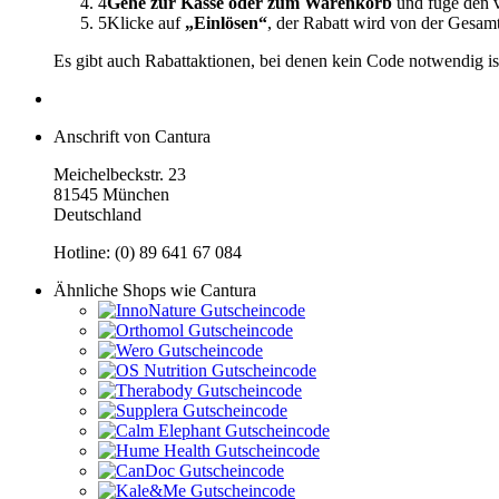
4
Gehe zur Kasse oder zum Warenkorb
und füge den v
5
Klicke auf
„Einlösen“
, der Rabatt wird von der Gesa
Es gibt auch Rabattaktionen, bei denen kein Code notwendig is
Anschrift von Cantura
Meichelbeckstr. 23
81545 München
Deutschland
Hotline: (0) 89 641 67 084
Ähnliche Shops wie Cantura