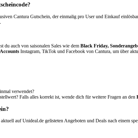
tscheincode?
ven Cantura Gutschein, der einmalig pro User und Einkauf einlösbar i
.
st du auch von saisonalen Sales wie dem
Black Friday, Sonderangeb
 Accounts
Instagram, TikTok und Facebook von Cantura, um über aktu
einmal verwendet?
ellwert? Falls alles korrekt ist, wende dich für weitere Fragen an den
ein?
aktuell auf Unideal.de gelisteten Angeboten und Deals nach einem sp