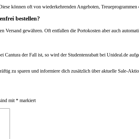
 Diese können oft von wiederkehrenden Angeboten, Treueprogrammen od
frei bestellen?
sen Versand gewähren. Oft entfallen die Portokosten aber auch automati
ei Cantura der Fall ist, so wird der Studentenrabatt bei Unideal.de aufg
ftig zu sparen und informiere dich zusätzlich über aktuelle Sale-Akt
sind mit
*
markiert