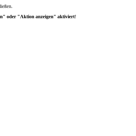
ließen.
n" oder "Aktion anzeigen" aktiviert
!