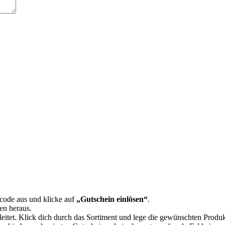
code aus und klicke auf
„Gutschein einlösen“
.
en heraus.
leitet. Klick dich durch das Sortiment und lege die gewünschten Produ