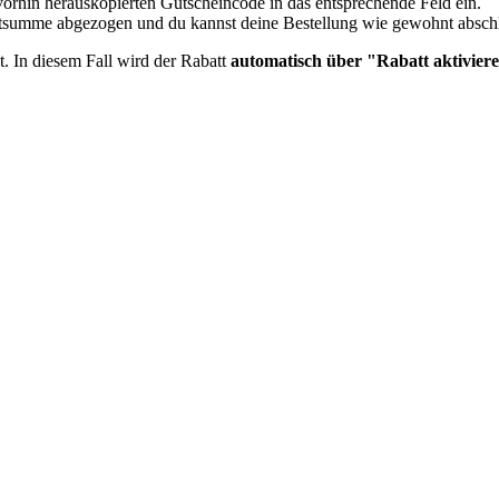
orhin herauskopierten Gutscheincode in das entsprechende Feld ein.
mtsumme abgezogen und du kannst deine Bestellung wie gewohnt absch
t. In diesem Fall wird der Rabatt
automatisch über "Rabatt aktiviere