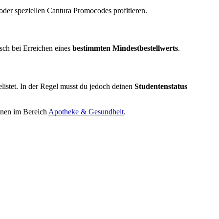
er speziellen Cantura Promocodes profitieren.
sch bei Erreichen eines
bestimmten Mindestbestellwerts
.
elistet. In der Regel musst du jedoch deinen
Studentenstatus
ionen im Bereich
Apotheke & Gesundheit
.