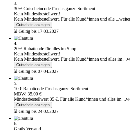
3.
30% Gutscheincode für das ganze Sortiment
Kein Mindestbestellwert!
Kein Mindestbestellwert. Für alle Kund*innen und alle
...weite
Gutschein anzeigen
⌛ Gültig bis 17.03.2027
4.
20% Rabattcode für alles im Shop
Kein Mindestbestellwert!
Kein Mindestbestellwert. Für alle Kund*innen und alles im
...
Gutschein anzeigen
⌛ Gültig bis 07.04.2027
5.
10 € Rabattcode für das ganze Sortiment
MBW: 35,00 €
Mindestbestellwert 35 €. Für alle Kund*innen und alles im
...w
Gutschein anzeigen
⌛ Gültig bis 24.02.2027
6.
Gratis Versand