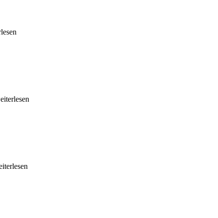
rlesen
weiterlesen
eiterlesen