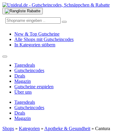
New & Top Gutscheine
Alle Shops mit Gutscheincodes
In Kategorien stöbern
Tagesdeals
Gutscheincodes
Deals
Magazin
Gutscheine erspielen
Über uns
Tagesdeals
Gutscheincodes
Deals
Magazin
Shops
»
Kategorien
»
Apotheke & Gesundheit
»
Cantura