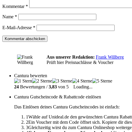
Kommentar
*
Name
*
E-Mail-Adresse
*
Aus unserer Redaktion:
Frank Willberg
Prüft hier Preisnachlässe & Voucher
Cantura bewerten
24
Bewertungen /
3,83
von 5
Loading...
Cantura Gutscheincode & Rabattcode einlösen
Das Einlösen deines Cantura Gutscheincodes ist einfach:
1
Wähle auf Unideal.de den gewünschten Cantura Rabatt
2
Ein Voucher mit dem Code öffnet sich. Kopiere dir dies
3
Gleichzeitig wirst du zum Cantura Onlineshop weiterge