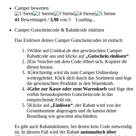
Camper bewerten
41
Bewertungen /
3,98
von 5
Loading...
Camper Gutscheincode & Rabattcode einlösen
Das Einlösen deines Camper Gutscheincodes ist einfach:
1
Wähle auf Unideal.de den gewünschten Camper
Rabattcode aus und klicke auf
„Gutschein einlösen“
.
2
Ein Voucher mit dem Code öffnet sich. Kopiere dir
diesen heraus.
3
Gleichzeitig wirst du zum Camper Onlineshop
weitergeleitet. Klick dich durch das Sortiment und lege
die gewünschten Produkte in den Warenkorb.
4
Gehe zur Kasse oder zum Warenkorb
und füge den
vorhin herauskopierten Gutscheincode in das
entsprechende Feld ein.
5
Klicke auf
„Einlösen“
, der Rabatt wird von der
Gesamtsumme abgezogen und du kannst deine
Bestellung wie gewohnt abschließen.
Es gibt auch Rabattaktionen, bei denen kein Code notwendig
ist. In diesem Fall wird der Rabatt
automatisch über