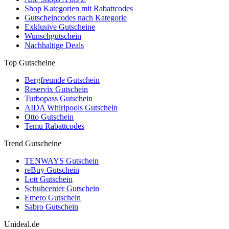
Shop Kategorien mit Rabattcodes
Gutscheincodes nach Kategorie
Exklusive Gutscheine
Wunschgutschein
Nachhaltige Deals
Top Gutscheine
Bergfreunde Gutschein
Reservix Gutschein
Turbopass Gutschein
AIDA Whirlpools Gutschein
Otto Gutschein
Temu Rabattcodes
Trend Gutscheine
TENWAYS Gutschein
reBuy Gutschein
Lott Gutschein
Schuhcenter Gutschein
Emero Gutschein
Sabro Gutschein
Unideal.de