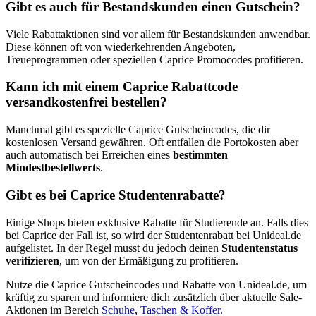
Gibt es auch für Bestandskunden einen Gutschein?
Viele Rabattaktionen sind vor allem für Bestandskunden anwendbar.
Diese können oft von wiederkehrenden Angeboten,
Treueprogrammen oder speziellen Caprice Promocodes profitieren.
Kann ich mit einem Caprice Rabattcode
versandkostenfrei bestellen?
Manchmal gibt es spezielle Caprice Gutscheincodes, die dir
kostenlosen Versand gewähren. Oft entfallen die Portokosten aber
auch automatisch bei Erreichen eines
bestimmten
Mindestbestellwerts
.
Gibt es bei Caprice Studentenrabatte?
Einige Shops bieten exklusive Rabatte für Studierende an. Falls dies
bei Caprice der Fall ist, so wird der Studentenrabatt bei Unideal.de
aufgelistet. In der Regel musst du jedoch deinen
Studentenstatus
verifizieren
, um von der Ermäßigung zu profitieren.
Nutze die Caprice Gutscheincodes und Rabatte von Unideal.de, um
kräftig zu sparen und informiere dich zusätzlich über aktuelle Sale-
Aktionen im Bereich
Schuhe
,
Taschen & Koffer
.