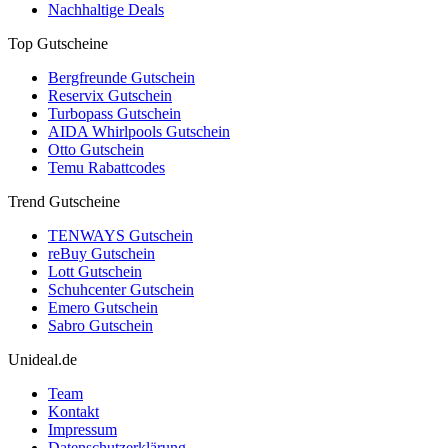
Nachhaltige Deals
Top Gutscheine
Bergfreunde Gutschein
Reservix Gutschein
Turbopass Gutschein
AIDA Whirlpools Gutschein
Otto Gutschein
Temu Rabattcodes
Trend Gutscheine
TENWAYS Gutschein
reBuy Gutschein
Lott Gutschein
Schuhcenter Gutschein
Emero Gutschein
Sabro Gutschein
Unideal.de
Team
Kontakt
Impressum
Datenschutzerklärung