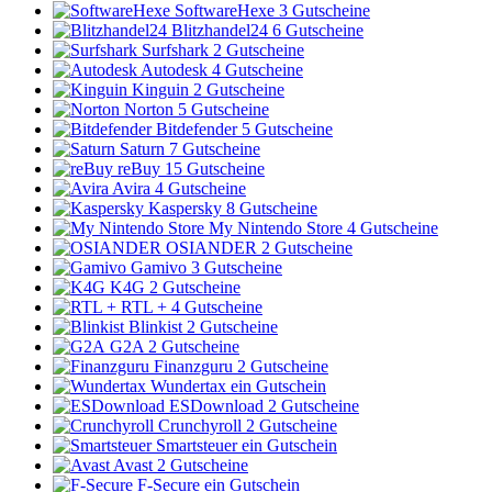
SoftwareHexe
3 Gutscheine
Blitzhandel24
6 Gutscheine
Surfshark
2 Gutscheine
Autodesk
4 Gutscheine
Kinguin
2 Gutscheine
Norton
5 Gutscheine
Bitdefender
5 Gutscheine
Saturn
7 Gutscheine
reBuy
15 Gutscheine
Avira
4 Gutscheine
Kaspersky
8 Gutscheine
My Nintendo Store
4 Gutscheine
OSIANDER
2 Gutscheine
Gamivo
3 Gutscheine
K4G
2 Gutscheine
RTL +
4 Gutscheine
Blinkist
2 Gutscheine
G2A
2 Gutscheine
Finanzguru
2 Gutscheine
Wundertax
ein Gutschein
ESDownload
2 Gutscheine
Crunchyroll
2 Gutscheine
Smartsteuer
ein Gutschein
Avast
2 Gutscheine
F-Secure
ein Gutschein