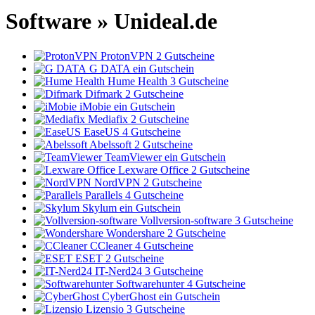
Software » Unideal.de
ProtonVPN
2 Gutscheine
G DATA
ein Gutschein
Hume Health
3 Gutscheine
Difmark
2 Gutscheine
iMobie
ein Gutschein
Mediafix
2 Gutscheine
EaseUS
4 Gutscheine
Abelssoft
2 Gutscheine
TeamViewer
ein Gutschein
Lexware Office
2 Gutscheine
NordVPN
2 Gutscheine
Parallels
4 Gutscheine
Skylum
ein Gutschein
Vollversion-software
3 Gutscheine
Wondershare
2 Gutscheine
CCleaner
4 Gutscheine
ESET
2 Gutscheine
IT-Nerd24
3 Gutscheine
Softwarehunter
4 Gutscheine
CyberGhost
ein Gutschein
Lizensio
3 Gutscheine