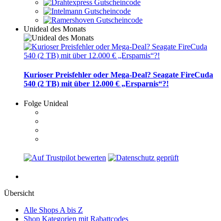
Unideal des Monats
Kurioser Preisfehler oder Mega-Deal? Seagate FireCuda
540 (2 TB) mit über 12.000 € „Ersparnis“?!
Folge Unideal
Übersicht
Alle Shops A bis Z
Shop Kategorien mit Rabattcodes