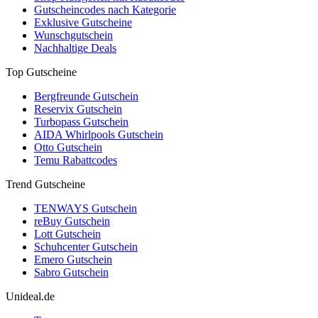
Gutscheincodes nach Kategorie
Exklusive Gutscheine
Wunschgutschein
Nachhaltige Deals
Top Gutscheine
Bergfreunde Gutschein
Reservix Gutschein
Turbopass Gutschein
AIDA Whirlpools Gutschein
Otto Gutschein
Temu Rabattcodes
Trend Gutscheine
TENWAYS Gutschein
reBuy Gutschein
Lott Gutschein
Schuhcenter Gutschein
Emero Gutschein
Sabro Gutschein
Unideal.de