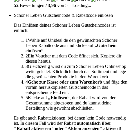
52
Bewertungen /
3,96
von 5
Loading...
Schöner Leben Gutscheincode & Rabattcode einlösen
Das Einlösen deines Schöner Leben Gutscheincodes ist
einfach:
1
Wähle auf Unideal.de den gewünschten Schöner
Leben Rabattcode aus und klicke auf
„Gutschein
einlösen“
.
2
Ein Voucher mit dem Code öffnet sich. Kopiere dir
diesen heraus.
3
Gleichzeitig wirst du zum Schöner Leben Onlineshop
weitergeleitet. Klick dich durch das Sortiment und lege
die gewünschten Produkte in den Warenkorb.
4
Gehe zur Kasse oder zum Warenkorb
und füge den
vorhin herauskopierten Gutscheincode in das
entsprechende Feld ein.
5
Klicke auf
„Einlösen“
, der Rabatt wird von der
Gesamtsumme abgezogen und du kannst deine
Bestellung wie gewohnt abschließen.
Es gibt auch Rabattaktionen, bei denen kein Code notwendig
ist. In diesem Fall wird der Rabatt
automatisch über
"Rabatt aktivieren" oder "Aktion anzeigen" aktiviert
!