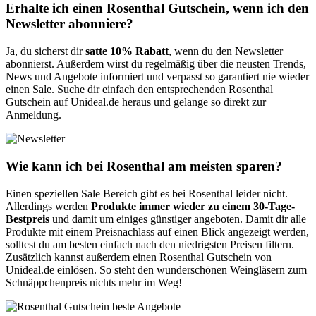
Erhalte ich einen Rosenthal Gutschein, wenn ich den
Newsletter abonniere?
Ja, du sicherst dir
satte 10% Rabatt
, wenn du den Newsletter
abonnierst. Außerdem wirst du regelmäßig über die neusten Trends,
News und Angebote informiert und verpasst so garantiert nie wieder
einen Sale. Suche dir einfach den entsprechenden Rosenthal
Gutschein auf Unideal.de heraus und gelange so direkt zur
Anmeldung.
Wie kann ich bei Rosenthal am meisten sparen?
Einen speziellen Sale Bereich gibt es bei Rosenthal leider nicht.
Allerdings werden
Produkte immer wieder zu einem 30-Tage-
Bestpreis
und damit um einiges günstiger angeboten. Damit dir alle
Produkte mit einem Preisnachlass auf einen Blick angezeigt werden,
solltest du am besten einfach nach den niedrigsten Preisen filtern.
Zusätzlich kannst außerdem einen Rosenthal Gutschein von
Unideal.de einlösen. So steht den wunderschönen Weingläsern zum
Schnäppchenpreis nichts mehr im Weg!