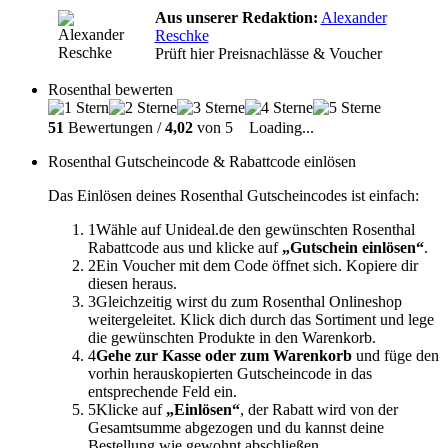
Aus unserer Redaktion:
Alexander
Reschke
Prüft hier Preisnachlässe & Voucher
Rosenthal bewerten
51
Bewertungen /
4,02
von 5
Loading...
Rosenthal Gutscheincode & Rabattcode einlösen
Das Einlösen deines Rosenthal Gutscheincodes ist einfach:
1
Wähle auf Unideal.de den gewünschten Rosenthal
Rabattcode aus und klicke auf
„Gutschein einlösen“
.
2
Ein Voucher mit dem Code öffnet sich. Kopiere dir
diesen heraus.
3
Gleichzeitig wirst du zum Rosenthal Onlineshop
weitergeleitet. Klick dich durch das Sortiment und lege
die gewünschten Produkte in den Warenkorb.
4
Gehe zur Kasse oder zum Warenkorb
und füge den
vorhin herauskopierten Gutscheincode in das
entsprechende Feld ein.
5
Klicke auf
„Einlösen“
, der Rabatt wird von der
Gesamtsumme abgezogen und du kannst deine
Bestellung wie gewohnt abschließen.