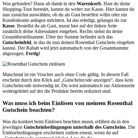
Was gefunden? Dann ab damit in den
Warenkorb
. Hast du deine
Shopping-Tour beendet, kannst du weiter zur Kasse. Hier kannst du
nun zunächst auswählen, ob du als Gast bestellen willst oder ein
Kundenkonto anlegen möchtest. Ist das erledigt, gelangst du zur
Kasse
. Bestellst du als Gast, musst hier auf der linken Seite
zusätzlich deine Adressdaten eingeben. Rechts siehst du deine
Gesamtbestellsumme. Über der Summe befindet sich das
Gutscheinfeld
, in das du nun deinen Rosenthal Gutschein eingeben
kannst. Der Rabatt wird jetzt automatisch von der Gesamtsumme
abgezogen.
Fertig!
Manchmal ist ein Voucher auch ohne Code gültig. In diesem Fall
erscheint durch den Klick auf „Gutscheincode anzeigen“, dass kein
Gutscheincode notwendig ist. Du wirst automatisch zur Aktionsseite
weitergeleitet auf der die Produkte bereits reduziert sind.
Was muss ich beim Einlösen von meinem Rosenthal
Gutschein beachten?
Was du konkret beim Einlösen beachten musst, erfährst du in den
jeweiligen
Gutscheinbedingungen unterhalb des Gutscheins
. Die
Einlösebedingungen erscheinen zudem erneut, wenn du auf