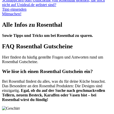
Schnäppchen oder Gutscheine von Rosenthal gesehen, die noch
nicht auf Unideal.de gelistet sind?
Tipp einsenden
Mitmachen!
Alle Infos zu Rosenthal
Sowie Tipps und Tricks um bei Rosenthal zu sparen.
FAQ Rosenthal Gutscheine
Hier findest du häufig gestellte Fragen und Antworten rund um
Rosenthal Gutscheine.
Wie löse ich einen Rosenthal Gutschein ein?
Bei Rosenthal findest du alles, was du für deine Küche brauchst.
Das Besondere an den Rosenthal Produkten: Die Designs sind
einzigartig.
Egal, ob du auf der Suche nach geschmackvollen
Tellern, neuem Besteck, Karaffen oder Vasen bist – bei
Rosenthal wirst du fündig!