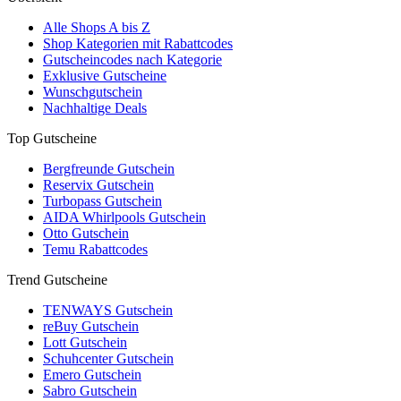
Alle Shops A bis Z
Shop Kategorien mit Rabattcodes
Gutscheincodes nach Kategorie
Exklusive Gutscheine
Wunschgutschein
Nachhaltige Deals
Top Gutscheine
Bergfreunde Gutschein
Reservix Gutschein
Turbopass Gutschein
AIDA Whirlpools Gutschein
Otto Gutschein
Temu Rabattcodes
Trend Gutscheine
TENWAYS Gutschein
reBuy Gutschein
Lott Gutschein
Schuhcenter Gutschein
Emero Gutschein
Sabro Gutschein