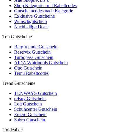
Alle Shops A bis Z
Shop Kategorien mit Rabattcodes
Gutscheincodes nach Kategorie
Exklusive Gutscheine
Wunschgutschein
Nachhaltige Deals
Top Gutscheine
Bergfreunde Gutschein
Reservix Gutschein
Turbopass Gutschein
AIDA Whirlpools Gutschein
Otto Gutschein
Temu Rabattcodes
Trend Gutscheine
TENWAYS Gutschein
reBuy Gutschein
Lott Gutschein
Schuhcenter Gutschein
Emero Gutschein
Sabro Gutschein
Unideal.de