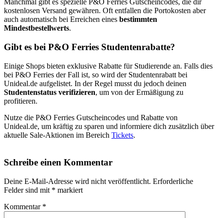
Manchmal gibt es spezielle P&O Ferries Gutscheincodes, die dir
kostenlosen Versand gewähren. Oft entfallen die Portokosten aber
auch automatisch bei Erreichen eines
bestimmten
Mindestbestellwerts
.
Gibt es bei P&O Ferries Studentenrabatte?
Einige Shops bieten exklusive Rabatte für Studierende an. Falls dies
bei P&O Ferries der Fall ist, so wird der Studentenrabatt bei
Unideal.de aufgelistet. In der Regel musst du jedoch deinen
Studentenstatus verifizieren
, um von der Ermäßigung zu
profitieren.
Nutze die P&O Ferries Gutscheincodes und Rabatte von
Unideal.de, um kräftig zu sparen und informiere dich zusätzlich über
aktuelle Sale-Aktionen im Bereich
Tickets
.
Schreibe einen Kommentar
Deine E-Mail-Adresse wird nicht veröffentlicht.
Erforderliche
Felder sind mit
*
markiert
Kommentar
*