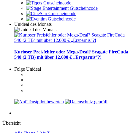
Unideal des Monats
Kurioser Preisfehler oder Mega-Deal? Seagate FireCuda
540 (2 TB) mit über 12.000 € „Ersparnis“?!
Folge Unideal
Übersicht