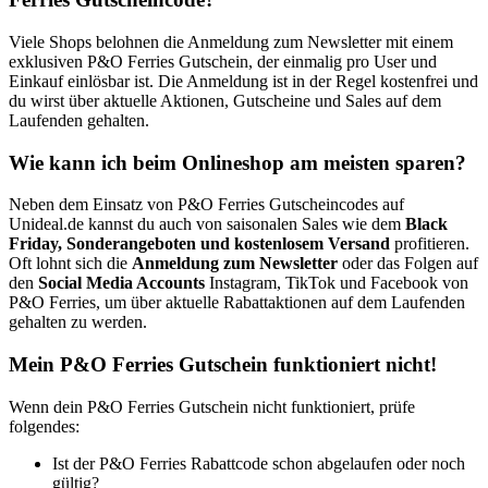
Viele Shops belohnen die Anmeldung zum Newsletter mit einem
exklusiven P&O Ferries Gutschein, der einmalig pro User und
Einkauf einlösbar ist. Die Anmeldung ist in der Regel kostenfrei und
du wirst über aktuelle Aktionen, Gutscheine und Sales auf dem
Laufenden gehalten.
Wie kann ich beim Onlineshop am meisten sparen?
Neben dem Einsatz von P&O Ferries Gutscheincodes auf
Unideal.de kannst du auch von saisonalen Sales wie dem
Black
Friday, Sonderangeboten und kostenlosem Versand
profitieren.
Oft lohnt sich die
Anmeldung zum Newsletter
oder das Folgen auf
den
Social Media Accounts
Instagram, TikTok und Facebook von
P&O Ferries, um über aktuelle Rabattaktionen auf dem Laufenden
gehalten zu werden.
Mein P&O Ferries Gutschein funktioniert nicht!
Wenn dein P&O Ferries Gutschein nicht funktioniert, prüfe
folgendes:
Ist der P&O Ferries Rabattcode schon abgelaufen oder noch
gültig?