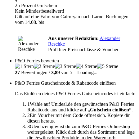
25 Prozent Gutschein
Kein Mindestbestellwert!
Gilt auf eine Fahrt von Cairnryan nach Larne. Buchungen
vom 14.08. bis
Aus unserer Redaktion:
Alexander
Reschke
Prüft hier Preisnachlässe & Voucher
P&O Ferries bewerten
27
Bewertungen /
3,89
von 5
Loading...
P&O Ferries Gutscheincode & Rabattcode einlösen
Das Einlösen deines P&O Ferries Gutscheincodes ist einfach:
1
Wähle auf Unideal.de den gewünschten P&O Ferries
Rabattcode aus und klicke auf
„Gutschein einlösen“
.
2
Ein Voucher mit dem Code öffnet sich. Kopiere dir
diesen heraus.
3
Gleichzeitig wirst du zum P&O Ferries Onlineshop
weitergeleitet. Klick dich durch das Sortiment und lege
die gewünschten Produkte in den Warenkorb.