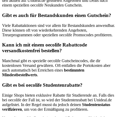
den aktuell auf Unideal.de gelisteten Angeboten und Deals nach
einem speziellen oecolife Neukunden Gutschein.
Gibt es auch für Bestandskunden einen Gutschein?
Viele Rabattaktionen sind vor allem für Bestandskunden anwendbar.
Diese können oft von wiederkehrenden Angeboten,
Treueprogrammen oder speziellen oecolife Promocodes profitieren.
Kann ich mit einem oecolife Rabattcode
versandkostenfrei bestellen?
Manchmal gibt es spezielle oecolife Gutscheincodes, die dir
kostenlosen Versand gewähren. Oft entfallen die Portokosten aber
auch automatisch bei Erreichen eines
bestimmten
Mindestbestellwerts
.
Gibt es bei oecolife Studentenrabatte?
Einige Shops bieten exklusive Rabatte für Studierende an. Falls dies
bei oecolife der Fall ist, so wird der Studentenrabatt bei Unideal.de
aufgelistet. In der Regel musst du jedoch deinen
Studentenstatus
verifizieren
, um von der Ermäßigung zu profitieren.