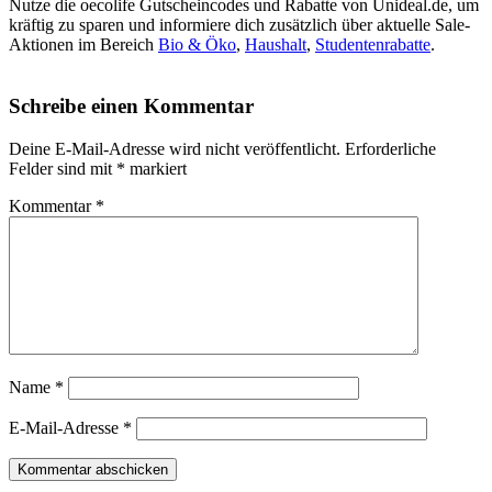
Nutze die oecolife Gutscheincodes und Rabatte von Unideal.de, um
kräftig zu sparen und informiere dich zusätzlich über aktuelle Sale-
Aktionen im Bereich
Bio & Öko
,
Haushalt
,
Studentenrabatte
.
Schreibe einen Kommentar
Deine E-Mail-Adresse wird nicht veröffentlicht.
Erforderliche
Felder sind mit
*
markiert
Kommentar
*
Name
*
E-Mail-Adresse
*