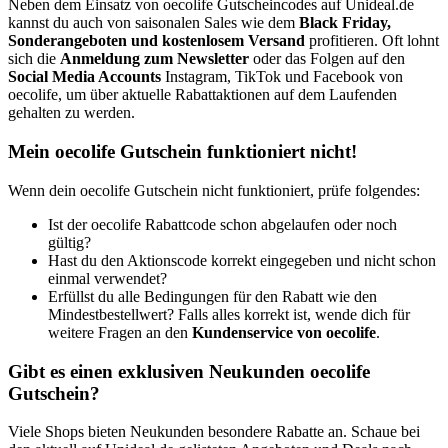
Neben dem Einsatz von oecolife Gutscheincodes auf Unideal.de
kannst du auch von saisonalen Sales wie dem
Black Friday,
Sonderangeboten und kostenlosem Versand
profitieren. Oft lohnt
sich die
Anmeldung zum Newsletter
oder das Folgen auf den
Social Media Accounts
Instagram, TikTok und Facebook von
oecolife, um über aktuelle Rabattaktionen auf dem Laufenden
gehalten zu werden.
Mein oecolife Gutschein funktioniert nicht!
Wenn dein oecolife Gutschein nicht funktioniert, prüfe folgendes:
Ist der oecolife Rabattcode schon abgelaufen oder noch
gültig?
Hast du den Aktionscode korrekt eingegeben und nicht schon
einmal verwendet?
Erfüllst du alle Bedingungen für den Rabatt wie den
Mindestbestellwert? Falls alles korrekt ist, wende dich für
weitere Fragen an den
Kundenservice von oecolife
.
Gibt es einen exklusiven Neukunden oecolife
Gutschein?
Viele Shops bieten Neukunden besondere Rabatte an. Schaue bei