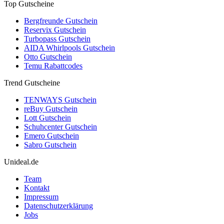
Top Gutscheine
Bergfreunde Gutschein
Reservix Gutschein
Turbopass Gutschein
AIDA Whirlpools Gutschein
Otto Gutschein
Temu Rabattcodes
Trend Gutscheine
TENWAYS Gutschein
reBuy Gutschein
Lott Gutschein
Schuhcenter Gutschein
Emero Gutschein
Sabro Gutschein
Unideal.de
Team
Kontakt
Impressum
Datenschutzerklärung
Jobs