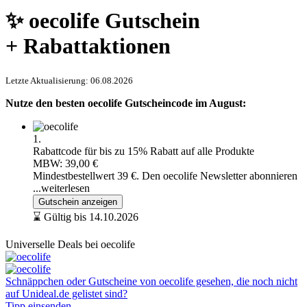
✨ oecolife Gutschein
+ Rabattaktionen
Letzte Aktualisierung: 06.08.2026
Nutze den besten oecolife Gutscheincode im August:
1.
Rabattcode für bis zu 15% Rabatt auf alle Produkte
MBW: 39,00 €
Mindestbestellwert 39 €. Den oecolife Newsletter abonnieren
...weiterlesen
Gutschein anzeigen
⌛ Gültig bis 14.10.2026
Universelle Deals bei oecolife
Schnäppchen oder Gutscheine von oecolife gesehen, die noch nicht
auf Unideal.de gelistet sind?
Tipp einsenden