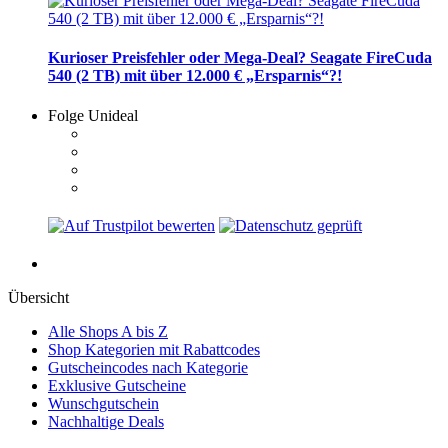
Kurioser Preisfehler oder Mega-Deal? Seagate FireCuda
540 (2 TB) mit über 12.000 € „Ersparnis“?!
Folge Unideal
Übersicht
Alle Shops A bis Z
Shop Kategorien mit Rabattcodes
Gutscheincodes nach Kategorie
Exklusive Gutscheine
Wunschgutschein
Nachhaltige Deals