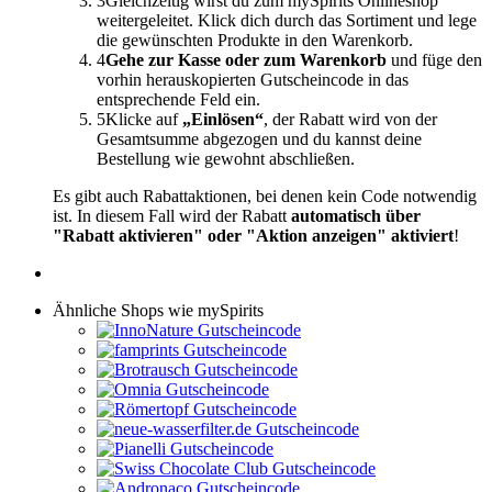
3
Gleichzeitig wirst du zum mySpirits Onlineshop
weitergeleitet. Klick dich durch das Sortiment und lege
die gewünschten Produkte in den Warenkorb.
4
Gehe zur Kasse oder zum Warenkorb
und füge den
vorhin herauskopierten Gutscheincode in das
entsprechende Feld ein.
5
Klicke auf
„Einlösen“
, der Rabatt wird von der
Gesamtsumme abgezogen und du kannst deine
Bestellung wie gewohnt abschließen.
Es gibt auch Rabattaktionen, bei denen kein Code notwendig
ist. In diesem Fall wird der Rabatt
automatisch über
"Rabatt aktivieren" oder "Aktion anzeigen" aktiviert
!
Ähnliche Shops wie mySpirits