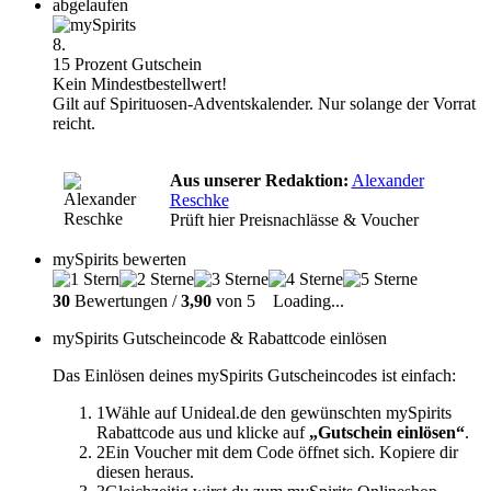
abgelaufen
8.
15 Prozent Gutschein
Kein Mindestbestellwert!
Gilt auf Spirituosen-Adventskalender. Nur solange der Vorrat
reicht.
Aus unserer Redaktion:
Alexander
Reschke
Prüft hier Preisnachlässe & Voucher
mySpirits bewerten
30
Bewertungen /
3,90
von 5
Loading...
mySpirits Gutscheincode & Rabattcode einlösen
Das Einlösen deines mySpirits Gutscheincodes ist einfach:
1
Wähle auf Unideal.de den gewünschten mySpirits
Rabattcode aus und klicke auf
„Gutschein einlösen“
.
2
Ein Voucher mit dem Code öffnet sich. Kopiere dir
diesen heraus.