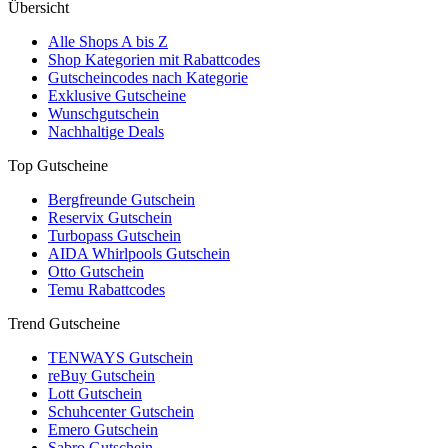
Übersicht
Alle Shops A bis Z
Shop Kategorien mit Rabattcodes
Gutscheincodes nach Kategorie
Exklusive Gutscheine
Wunschgutschein
Nachhaltige Deals
Top Gutscheine
Bergfreunde Gutschein
Reservix Gutschein
Turbopass Gutschein
AIDA Whirlpools Gutschein
Otto Gutschein
Temu Rabattcodes
Trend Gutscheine
TENWAYS Gutschein
reBuy Gutschein
Lott Gutschein
Schuhcenter Gutschein
Emero Gutschein
Sabro Gutschein