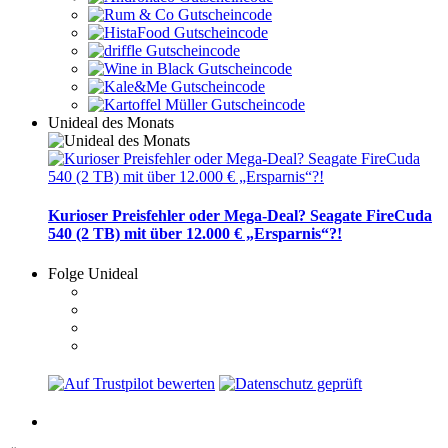
Unideal des Monats
Kurioser Preisfehler oder Mega-Deal? Seagate FireCuda
540 (2 TB) mit über 12.000 € „Ersparnis“?!
Folge Unideal