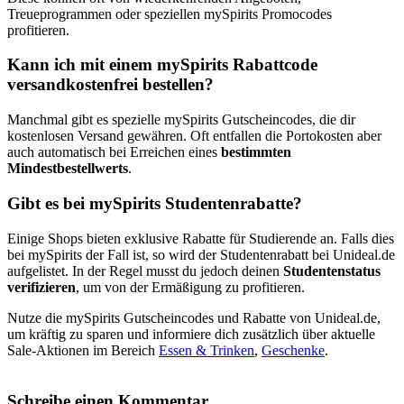
Treueprogrammen oder speziellen mySpirits Promocodes
profitieren.
Kann ich mit einem mySpirits Rabattcode
versandkostenfrei bestellen?
Manchmal gibt es spezielle mySpirits Gutscheincodes, die dir
kostenlosen Versand gewähren. Oft entfallen die Portokosten aber
auch automatisch bei Erreichen eines
bestimmten
Mindestbestellwerts
.
Gibt es bei mySpirits Studentenrabatte?
Einige Shops bieten exklusive Rabatte für Studierende an. Falls dies
bei mySpirits der Fall ist, so wird der Studentenrabatt bei Unideal.de
aufgelistet. In der Regel musst du jedoch deinen
Studentenstatus
verifizieren
, um von der Ermäßigung zu profitieren.
Nutze die mySpirits Gutscheincodes und Rabatte von Unideal.de,
um kräftig zu sparen und informiere dich zusätzlich über aktuelle
Sale-Aktionen im Bereich
Essen & Trinken
,
Geschenke
.
Schreibe einen Kommentar