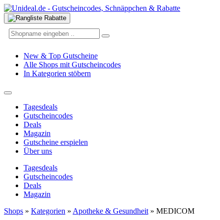
New & Top Gutscheine
Alle Shops mit Gutscheincodes
In Kategorien stöbern
Tagesdeals
Gutscheincodes
Deals
Magazin
Gutscheine erspielen
Über uns
Tagesdeals
Gutscheincodes
Deals
Magazin
Shops
»
Kategorien
»
Apotheke & Gesundheit
»
MEDICOM