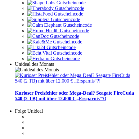
Unideal des Monats
Kurioser Preisfehler oder Mega-Deal? Seagate FireCuda
540 (2 TB) mit über 12.000 € „Ersparnis“?!
Folge Unideal