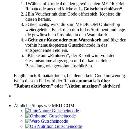
1
Wähle auf Unideal.de den gewünschten MEDICOM
Rabattcode aus und klicke auf
„Gutschein einlösen“
.
2
Ein Voucher mit dem Code öffnet sich. Kopiere dir
diesen heraus.
3
Gleichzeitig wirst du zum MEDICOM Onlineshop
weitergeleitet. Klick dich durch das Sortiment und lege
die gewünschten Produkte in den Warenkorb.
4
Gehe zur Kasse oder zum Warenkorb
und füge den
vorhin herauskopierten Gutscheincode in das
entsprechende Feld ein.
5
Klicke auf
„Einlösen“
, der Rabatt wird von der
Gesamtsumme abgezogen und du kannst deine
Bestellung wie gewohnt abschließen.
Es gibt auch Rabattaktionen, bei denen kein Code notwendig
ist. In diesem Fall wird der Rabatt
automatisch über
"Rabatt aktivieren" oder "Aktion anzeigen" aktiviert
!
Ähnliche Shops wie MEDICOM