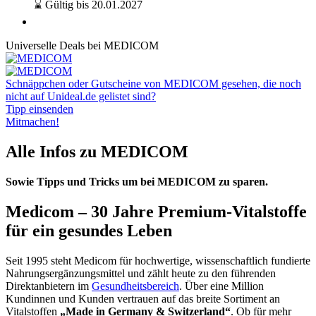
⌛ Gültig bis 20.01.2027
Universelle Deals bei MEDICOM
Schnäppchen oder Gutscheine von MEDICOM gesehen, die noch
nicht auf Unideal.de gelistet sind?
Tipp einsenden
Mitmachen!
Alle Infos zu MEDICOM
Sowie Tipps und Tricks um bei MEDICOM zu sparen.
Medicom – 30 Jahre Premium-Vitalstoffe
für ein gesundes Leben
Seit 1995 steht Medicom für hochwertige, wissenschaftlich fundierte
Nahrungsergänzungsmittel und zählt heute zu den führenden
Direktanbietern im
Gesundheitsbereich
. Über eine Million
Kundinnen und Kunden vertrauen auf das breite Sortiment an
Vitalstoffen
„Made in Germany & Switzerland“
. Ob für mehr