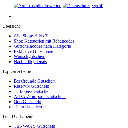
Übersicht
Alle Shops A bis Z
Shop Kategorien mit Rabattcodes
Gutscheincodes nach Kategorie
Exklusive Gutscheine
Wunschgutschein
Nachhaltige Deals
Top Gutscheine
Bergfreunde Gutschein
Reservix Gutschein
Turbopass Gutschein
AIDA Whirlpools Gutschein
Otto Gutschein
Temu Rabattcodes
Trend Gutscheine
TENWAYS Gutschein