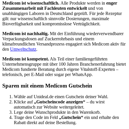
Medicom ist wissenschaftlich.
Alle Produkte werden in
enger
Zusammenarbeit mit Fachleuten entwickelt
und von
unabhängigen Laboren in Deutschland geprüft. Für jede Rezeptur
gilt: nur wissenschaftlich sinnvolle Dosierungen, maximale
Bioverfügbarkeit und kompromisslose Verträglichkeit.
Medicom ist nachhaltig.
Mit der Einführung wiederverwendbarer
Verpackungsdosen auf Zuckerrohrbasis und einem
klimafreundlichen Versandprozess engagiert sich Medicom aktiv für
den
Umweltschutz
.
Medicom ist kompetent.
Als Teil einer familiengeführten
Unternehmensgruppe mit über 100 Jahren Branchenerfahrung bietet
Medicom fundierte Beratung durch eigene Vitalstoff-Experten –
telefonisch, per E-Mail oder sogar per WhatsApp.
Sparen mit einem Medicom Gutschein
Wähle auf Unideal.de einen Gutschein deiner Wahl.
Klicke auf
„Gutscheincode anzeigen“
– du wirst
automatisch zur Website weitergeleitet.
Lege deine Wunschprodukte in den Warenkorb.
Trage den Code im Feld
„Gutschein“
ein und erhalte den
Rabatt direkt auf deine Bestellung.