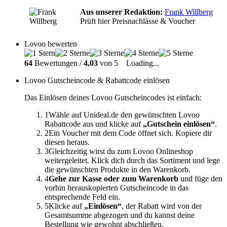
Aus unserer Redaktion:
Frank Willberg
Prüft hier Preisnachlässe & Voucher
Lovoo bewerten
64
Bewertungen /
4,03
von 5
Loading...
Lovoo Gutscheincode & Rabattcode einlösen
Das Einlösen deines Lovoo Gutscheincodes ist einfach:
1
Wähle auf Unideal.de den gewünschten Lovoo
Rabattcode aus und klicke auf
„Gutschein einlösen“
.
2
Ein Voucher mit dem Code öffnet sich. Kopiere dir
diesen heraus.
3
Gleichzeitig wirst du zum Lovoo Onlineshop
weitergeleitet. Klick dich durch das Sortiment und lege
die gewünschten Produkte in den Warenkorb.
4
Gehe zur Kasse oder zum Warenkorb
und füge den
vorhin herauskopierten Gutscheincode in das
entsprechende Feld ein.
5
Klicke auf
„Einlösen“
, der Rabatt wird von der
Gesamtsumme abgezogen und du kannst deine
Bestellung wie gewohnt abschließen.