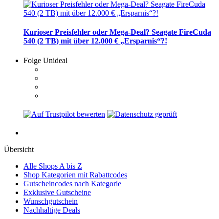
Kurioser Preisfehler oder Mega-Deal? Seagate FireCuda
540 (2 TB) mit über 12.000 € „Ersparnis“?!
Folge Unideal
Übersicht
Alle Shops A bis Z
Shop Kategorien mit Rabattcodes
Gutscheincodes nach Kategorie
Exklusive Gutscheine
Wunschgutschein
Nachhaltige Deals