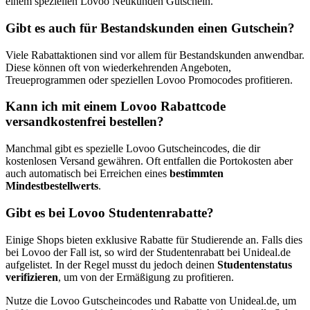
einem speziellen Lovoo Neukunden Gutschein.
Gibt es auch für Bestandskunden einen Gutschein?
Viele Rabattaktionen sind vor allem für Bestandskunden anwendbar.
Diese können oft von wiederkehrenden Angeboten,
Treueprogrammen oder speziellen Lovoo Promocodes profitieren.
Kann ich mit einem Lovoo Rabattcode
versandkostenfrei bestellen?
Manchmal gibt es spezielle Lovoo Gutscheincodes, die dir
kostenlosen Versand gewähren. Oft entfallen die Portokosten aber
auch automatisch bei Erreichen eines
bestimmten
Mindestbestellwerts
.
Gibt es bei Lovoo Studentenrabatte?
Einige Shops bieten exklusive Rabatte für Studierende an. Falls dies
bei Lovoo der Fall ist, so wird der Studentenrabatt bei Unideal.de
aufgelistet. In der Regel musst du jedoch deinen
Studentenstatus
verifizieren
, um von der Ermäßigung zu profitieren.
Nutze die Lovoo Gutscheincodes und Rabatte von Unideal.de, um