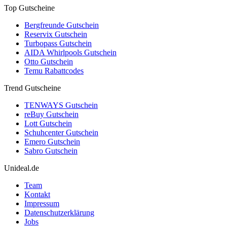
Top Gutscheine
Bergfreunde Gutschein
Reservix Gutschein
Turbopass Gutschein
AIDA Whirlpools Gutschein
Otto Gutschein
Temu Rabattcodes
Trend Gutscheine
TENWAYS Gutschein
reBuy Gutschein
Lott Gutschein
Schuhcenter Gutschein
Emero Gutschein
Sabro Gutschein
Unideal.de
Team
Kontakt
Impressum
Datenschutzerklärung
Jobs