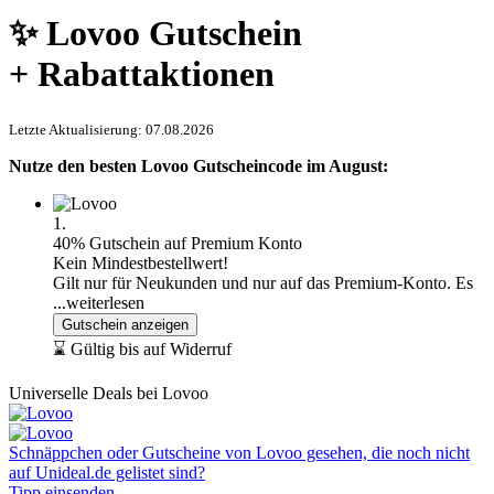
✨ Lovoo Gutschein
+ Rabattaktionen
Letzte Aktualisierung: 07.08.2026
Nutze den besten Lovoo Gutscheincode im August:
1.
40% Gutschein auf Premium Konto
Kein Mindestbestellwert!
Gilt nur für Neukunden und nur auf das Premium-Konto. Es
...weiterlesen
Gutschein anzeigen
⌛ Gültig bis auf Widerruf
Universelle Deals bei Lovoo
Schnäppchen oder Gutscheine von Lovoo gesehen, die noch nicht
auf Unideal.de gelistet sind?
Tipp einsenden