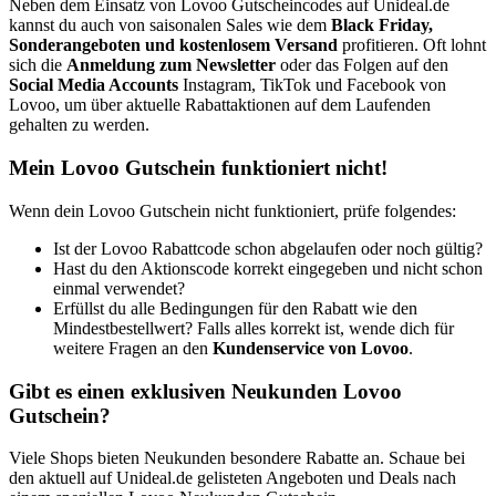
Neben dem Einsatz von Lovoo Gutscheincodes auf Unideal.de
kannst du auch von saisonalen Sales wie dem
Black Friday,
Sonderangeboten und kostenlosem Versand
profitieren. Oft lohnt
sich die
Anmeldung zum Newsletter
oder das Folgen auf den
Social Media Accounts
Instagram, TikTok und Facebook von
Lovoo, um über aktuelle Rabattaktionen auf dem Laufenden
gehalten zu werden.
Mein Lovoo Gutschein funktioniert nicht!
Wenn dein Lovoo Gutschein nicht funktioniert, prüfe folgendes:
Ist der Lovoo Rabattcode schon abgelaufen oder noch gültig?
Hast du den Aktionscode korrekt eingegeben und nicht schon
einmal verwendet?
Erfüllst du alle Bedingungen für den Rabatt wie den
Mindestbestellwert? Falls alles korrekt ist, wende dich für
weitere Fragen an den
Kundenservice von Lovoo
.
Gibt es einen exklusiven Neukunden Lovoo
Gutschein?
Viele Shops bieten Neukunden besondere Rabatte an. Schaue bei
den aktuell auf Unideal.de gelisteten Angeboten und Deals nach