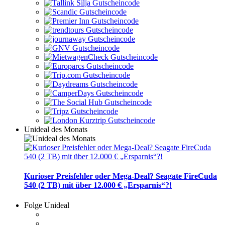
Unideal des Monats
Kurioser Preisfehler oder Mega-Deal? Seagate FireCuda
540 (2 TB) mit über 12.000 € „Ersparnis“?!
Folge Unideal