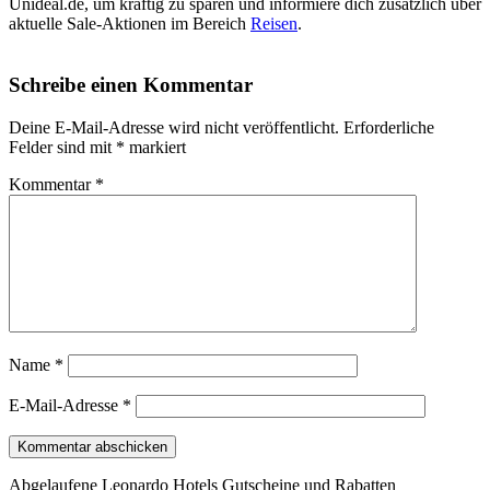
Unideal.de, um kräftig zu sparen und informiere dich zusätzlich über
aktuelle Sale-Aktionen im Bereich
Reisen
.
Schreibe einen Kommentar
Deine E-Mail-Adresse wird nicht veröffentlicht.
Erforderliche
Felder sind mit
*
markiert
Kommentar
*
Name
*
E-Mail-Adresse
*
Abgelaufene Leonardo Hotels Gutscheine und Rabatten