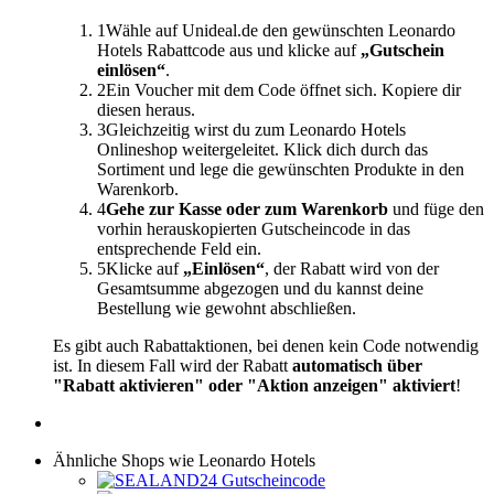
1
Wähle auf Unideal.de den gewünschten Leonardo
Hotels Rabattcode aus und klicke auf
„Gutschein
einlösen“
.
2
Ein Voucher mit dem Code öffnet sich. Kopiere dir
diesen heraus.
3
Gleichzeitig wirst du zum Leonardo Hotels
Onlineshop weitergeleitet. Klick dich durch das
Sortiment und lege die gewünschten Produkte in den
Warenkorb.
4
Gehe zur Kasse oder zum Warenkorb
und füge den
vorhin herauskopierten Gutscheincode in das
entsprechende Feld ein.
5
Klicke auf
„Einlösen“
, der Rabatt wird von der
Gesamtsumme abgezogen und du kannst deine
Bestellung wie gewohnt abschließen.
Es gibt auch Rabattaktionen, bei denen kein Code notwendig
ist. In diesem Fall wird der Rabatt
automatisch über
"Rabatt aktivieren" oder "Aktion anzeigen" aktiviert
!
Ähnliche Shops wie Leonardo Hotels