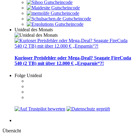
Unideal des Monats
Kurioser Preisfehler oder Mega-Deal? Seagate FireCuda
540 (2 TB) mit über 12.000 € „Ersparnis“?!
Folge Unideal
Übersicht