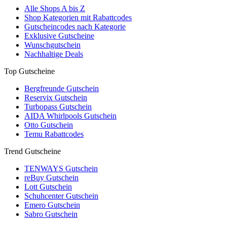
Alle Shops A bis Z
Shop Kategorien mit Rabattcodes
Gutscheincodes nach Kategorie
Exklusive Gutscheine
Wunschgutschein
Nachhaltige Deals
Top Gutscheine
Bergfreunde Gutschein
Reservix Gutschein
Turbopass Gutschein
AIDA Whirlpools Gutschein
Otto Gutschein
Temu Rabattcodes
Trend Gutscheine
TENWAYS Gutschein
reBuy Gutschein
Lott Gutschein
Schuhcenter Gutschein
Emero Gutschein
Sabro Gutschein