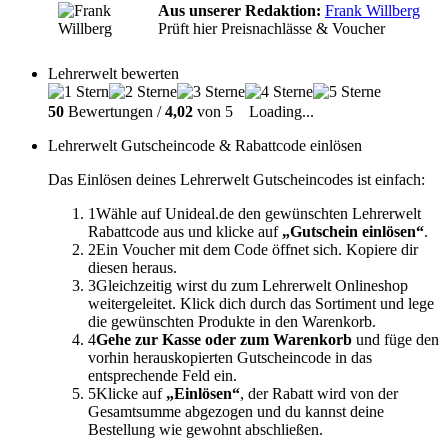
Aus unserer Redaktion:
Frank Willberg
Prüft hier Preisnachlässe & Voucher
Lehrerwelt bewerten
50
Bewertungen /
4,02
von 5
Loading...
Lehrerwelt Gutscheincode & Rabattcode einlösen
Das Einlösen deines Lehrerwelt Gutscheincodes ist einfach:
1
Wähle auf Unideal.de den gewünschten Lehrerwelt
Rabattcode aus und klicke auf
„Gutschein einlösen“
.
2
Ein Voucher mit dem Code öffnet sich. Kopiere dir
diesen heraus.
3
Gleichzeitig wirst du zum Lehrerwelt Onlineshop
weitergeleitet. Klick dich durch das Sortiment und lege
die gewünschten Produkte in den Warenkorb.
4
Gehe zur Kasse oder zum Warenkorb
und füge den
vorhin herauskopierten Gutscheincode in das
entsprechende Feld ein.
5
Klicke auf
„Einlösen“
, der Rabatt wird von der
Gesamtsumme abgezogen und du kannst deine
Bestellung wie gewohnt abschließen.