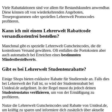
Viele Rabattaktionen sind vor allem für Bestandskunden anwendbar.
Diese können oft von wiederkehrenden Angeboten,
Treueprogrammen oder speziellen Lehrerwelt Promocodes
profitieren.
Kann ich mit einem Lehrerwelt Rabattcode
versandkostenfrei bestellen?
Manchmal gibt es spezielle Lehrerwelt Gutscheincodes, die dir
kostenlosen Versand gewähren. Oft entfallen die Portokosten aber
auch automatisch bei Erreichen eines
bestimmten
Mindestbestellwerts
.
Gibt es bei Lehrerwelt Studentenrabatte?
Einige Shops bieten exklusive Rabatte für Studierende an. Falls dies
bei Lehrerwelt der Fall ist, so wird der Studentenrabatt bei
Unideal.de aufgelistet. In der Regel musst du jedoch deinen
Studentenstatus verifizieren
, um von der Ermäßigung zu
profitieren.
Nutze die Lehrerwelt Gutscheincodes und Rabatte von Unideal.de,
um kräftig zu sparen und informiere dich zusätzlich über aktuelle