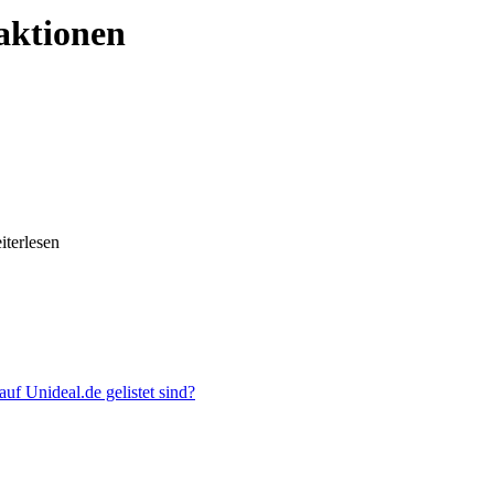
aktionen
eiterlesen
f Unideal.de gelistet sind?