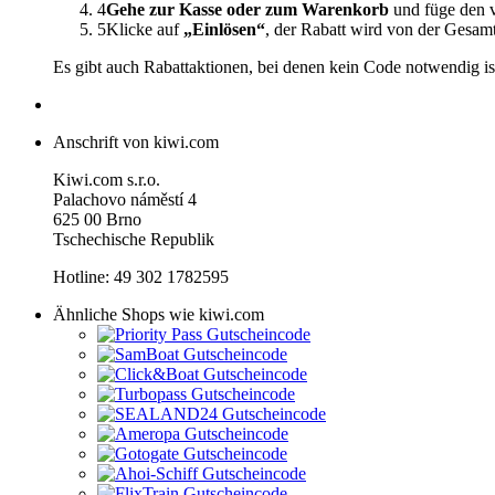
4
Gehe zur Kasse oder zum Warenkorb
und füge den v
5
Klicke auf
„Einlösen“
, der Rabatt wird von der Gesa
Es gibt auch Rabattaktionen, bei denen kein Code notwendig is
Anschrift von kiwi.com
Kiwi.com s.r.o.
Palachovo náměstí 4
625 00 Brno
Tschechische Republik
Hotline: 49 302 1782595
Ähnliche Shops wie kiwi.com