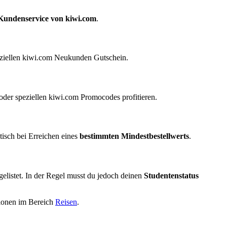
Kundenservice von kiwi.com
.
eziellen kiwi.com Neukunden Gutschein.
der speziellen kiwi.com Promocodes profitieren.
tisch bei Erreichen eines
bestimmten Mindestbestellwerts
.
fgelistet. In der Regel musst du jedoch deinen
Studentenstatus
tionen im Bereich
Reisen
.