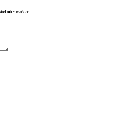
sind mit
*
markiert