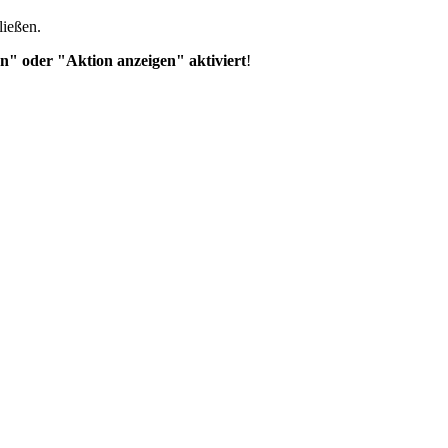
ließen.
n" oder "Aktion anzeigen" aktiviert
!