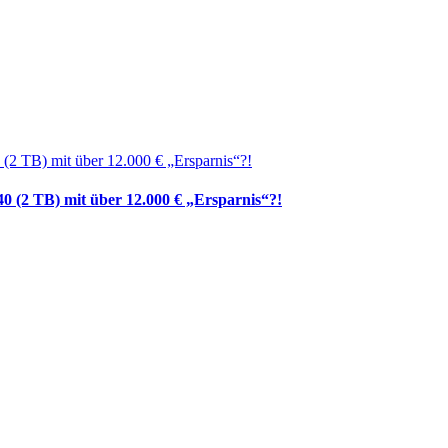
0 (2 TB) mit über 12.000 € „Ersparnis“?!