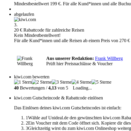
Mindestbestellwert 199 €. Für alle Kund*innen und alle Buchu
abgelaufen
3.
20 € Rabattcode für zahlreiche Reisen
Kein Mindestbestellwert!
Für alle Kund*innen und alle Reisen ab einem Preis von 270 € 
Aus unserer Redaktion:
Frank Willberg
Prüft hier Preisnachlässe & Voucher
kiwi.com bewerten
40
Bewertungen /
4,13
von 5
Loading...
kiwi.com Gutscheincode & Rabattcode einlösen
Das Einlösen deines kiwi.com Gutscheincodes ist einfach:
1
Wähle auf Unideal.de den gewünschten kiwi.com Rabat
2
Ein Voucher mit dem Code öffnet sich. Kopiere dir dies
3
Gleichzeitig wirst du zum kiwi.com Onlineshop weiterg