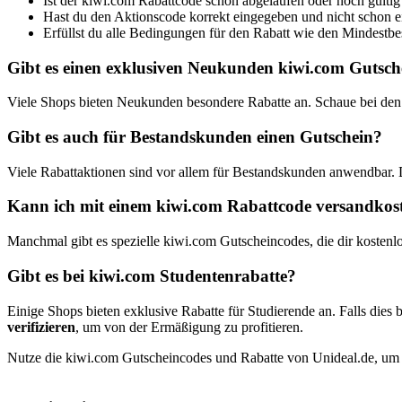
Ist der kiwi.com Rabattcode schon abgelaufen oder noch gültig
Hast du den Aktionscode korrekt eingegeben und nicht schon 
Erfüllst du alle Bedingungen für den Rabatt wie den Mindestbest
Gibt es einen exklusiven Neukunden kiwi.com Gutsch
Viele Shops bieten Neukunden besondere Rabatte an. Schaue bei den
Gibt es auch für Bestandskunden einen Gutschein?
Viele Rabattaktionen sind vor allem für Bestandskunden anwendbar.
Kann ich mit einem kiwi.com Rabattcode versandkoste
Manchmal gibt es spezielle kiwi.com Gutscheincodes, die dir kostenl
Gibt es bei kiwi.com Studentenrabatte?
Einige Shops bieten exklusive Rabatte für Studierende an. Falls dies b
verifizieren
, um von der Ermäßigung zu profitieren.
Nutze die kiwi.com Gutscheincodes und Rabatte von Unideal.de, um kr