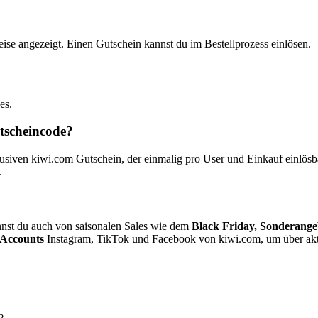
ise angezeigt. Einen Gutschein kannst du im Bestellprozess einlösen.
es.
utscheincode?
ven kiwi.com Gutschein, der einmalig pro User und Einkauf einlösbar 
.
nst du auch von saisonalen Sales wie dem
Black Friday, Sonderange
 Accounts
Instagram, TikTok und Facebook von kiwi.com, um über akt