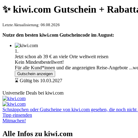
✨ kiwi.com Gutschein + Rabatt
Letzte Aktualisierung: 06.08.2026
Nutze den besten kiwi.com Gutscheincode im August:
1.
Jetzt schon ab 39 € an viele Orte weltweit reisen
Kein Mindestbestellwert!
Für alle Kund*innen und die angezeigten Reise-Angebote
...w
Gutschein anzeigen
⌛ Gültig bis 10.03.2027
Universelle Deals bei kiwi.com
Schnäppchen oder Gutscheine von kiwi.com gesehen, die noch nicht au
Tipp einsenden
Mitmachen!
Alle Infos zu kiwi.com