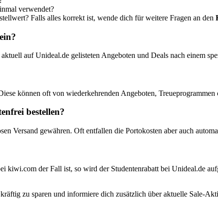
?
einmal verwendet?
ellwert? Falls alles korrekt ist, wende dich für weitere Fragen an den
ein?
 aktuell auf Unideal.de gelisteten Angeboten und Deals nach einem sp
 Diese können oft von wiederkehrenden Angeboten, Treueprogrammen o
nfrei bestellen?
osen Versand gewähren. Oft entfallen die Portokosten aber auch automa
ei kiwi.com der Fall ist, so wird der Studentenrabatt bei Unideal.de au
äftig zu sparen und informiere dich zusätzlich über aktuelle Sale-Ak