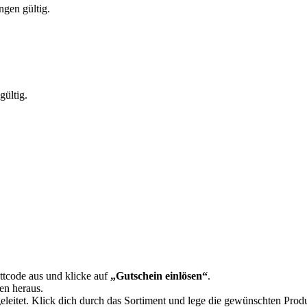
ngen gültig.
gültig.
tcode aus und klicke auf
„Gutschein einlösen“
.
en heraus.
eleitet. Klick dich durch das Sortiment und lege die gewünschten Prod