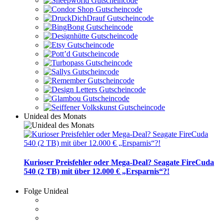
Unideal des Monats
Kurioser Preisfehler oder Mega-Deal? Seagate FireCuda
540 (2 TB) mit über 12.000 € „Ersparnis“?!
Folge Unideal