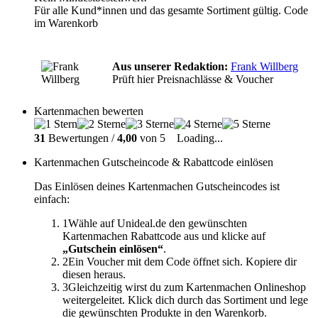
Für alle Kund*innen und das gesamte Sortiment gültig. Code
im Warenkorb
Aus unserer Redaktion:
Frank Willberg
Prüft hier Preisnachlässe & Voucher
Kartenmachen bewerten
31
Bewertungen /
4,00
von 5
Loading...
Kartenmachen Gutscheincode & Rabattcode einlösen
Das Einlösen deines Kartenmachen Gutscheincodes ist
einfach:
1
Wähle auf Unideal.de den gewünschten
Kartenmachen Rabattcode aus und klicke auf
„Gutschein einlösen“
.
2
Ein Voucher mit dem Code öffnet sich. Kopiere dir
diesen heraus.
3
Gleichzeitig wirst du zum Kartenmachen Onlineshop
weitergeleitet. Klick dich durch das Sortiment und lege
die gewünschten Produkte in den Warenkorb.