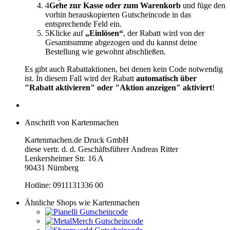
4
Gehe zur Kasse oder zum Warenkorb
und füge den
vorhin herauskopierten Gutscheincode in das
entsprechende Feld ein.
5
Klicke auf
„Einlösen“
, der Rabatt wird von der
Gesamtsumme abgezogen und du kannst deine
Bestellung wie gewohnt abschließen.
Es gibt auch Rabattaktionen, bei denen kein Code notwendig
ist. In diesem Fall wird der Rabatt
automatisch über
"Rabatt aktivieren" oder "Aktion anzeigen" aktiviert
!
Anschrift von Kartenmachen
Kartenmachen.de Druck GmbH
diese vertr. d. d. Geschäftsführer Andreas Ritter
Lenkersheimer Str. 16 A
90431 Nürnberg
Hotline: 0911131336 00
Ähnliche Shops wie Kartenmachen