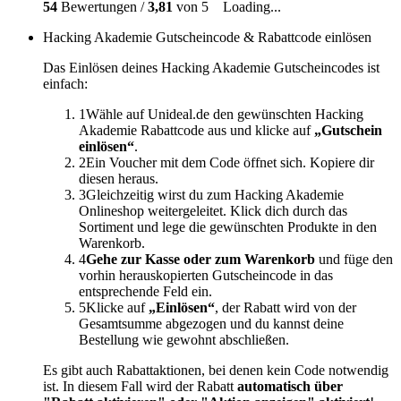
54
Bewertungen /
3,81
von 5
Loading...
Hacking Akademie Gutscheincode & Rabattcode einlösen
Das Einlösen deines Hacking Akademie Gutscheincodes ist
einfach:
1
Wähle auf Unideal.de den gewünschten Hacking
Akademie Rabattcode aus und klicke auf
„Gutschein
einlösen“
.
2
Ein Voucher mit dem Code öffnet sich. Kopiere dir
diesen heraus.
3
Gleichzeitig wirst du zum Hacking Akademie
Onlineshop weitergeleitet. Klick dich durch das
Sortiment und lege die gewünschten Produkte in den
Warenkorb.
4
Gehe zur Kasse oder zum Warenkorb
und füge den
vorhin herauskopierten Gutscheincode in das
entsprechende Feld ein.
5
Klicke auf
„Einlösen“
, der Rabatt wird von der
Gesamtsumme abgezogen und du kannst deine
Bestellung wie gewohnt abschließen.
Es gibt auch Rabattaktionen, bei denen kein Code notwendig
ist. In diesem Fall wird der Rabatt
automatisch über