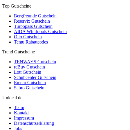
Top Gutscheine
Bergfreunde Gutschein
Reservix Gutschein
Turbopass Gutschein
AIDA Whirlpools Gutschein
Otto Gutschein
Temu Rabattcodes
Trend Gutscheine
TENWAYS Gutschein
reBuy Gutschein
Lott Gutschein
Schuhcenter Gutschein
Emero Gutschein
Sabro Gutschein
Unideal.de
Team
Kontakt
Impressum
Datenschutzerklärung
Jobs