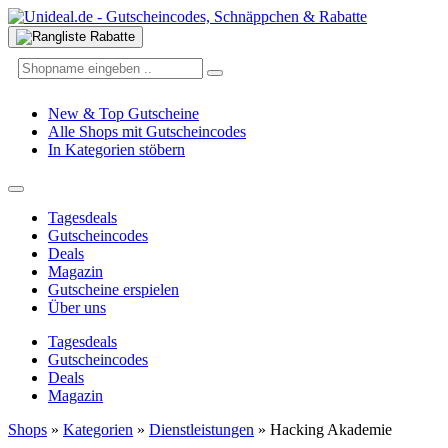
New & Top Gutscheine
Alle Shops mit Gutscheincodes
In Kategorien stöbern
Tagesdeals
Gutscheincodes
Deals
Magazin
Gutscheine erspielen
Über uns
Tagesdeals
Gutscheincodes
Deals
Magazin
Shops
»
Kategorien
»
Dienstleistungen
»
Hacking Akademie