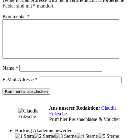
Deine E-Mail-Adresse wird nicht veröffentlicht.
Erforderliche
Felder sind mit
*
markiert
Kommentar
*
Name
*
E-Mail-Adresse
*
Aus unserer Redaktion:
Claudia
Fritzsche
Prüft hier Preisnachlässe & Voucher
Hacking Akademie bewerten