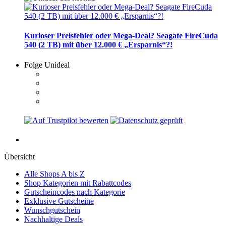
Kurioser Preisfehler oder Mega-Deal? Seagate FireCuda
540 (2 TB) mit über 12.000 € „Ersparnis“?!
Folge Unideal
Übersicht
Alle Shops A bis Z
Shop Kategorien mit Rabattcodes
Gutscheincodes nach Kategorie
Exklusive Gutscheine
Wunschgutschein
Nachhaltige Deals