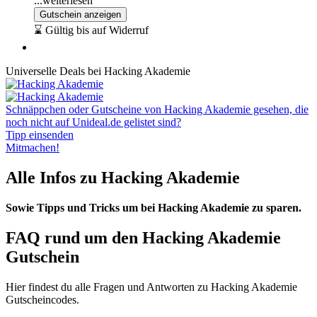
...weiterlesen
Gutschein anzeigen
⌛ Gültig bis auf Widerruf
Universelle Deals bei Hacking Akademie
Schnäppchen oder Gutscheine von Hacking Akademie gesehen, die
noch nicht auf Unideal.de gelistet sind?
Tipp einsenden
Mitmachen!
Alle Infos zu Hacking Akademie
Sowie Tipps und Tricks um bei Hacking Akademie zu sparen.
FAQ rund um den Hacking Akademie
Gutschein
Hier findest du alle Fragen und Antworten zu Hacking Akademie
Gutscheincodes.