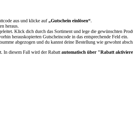
ttcode aus und klicke auf
„Gutschein einlösen“
.
en heraus.
geleitet. Klick dich durch das Sortiment und lege die gewünschten Pro
orhin herauskopierten Gutscheincode in das entsprechende Feld ein.
mtsumme abgezogen und du kannst deine Bestellung wie gewohnt absch
t. In diesem Fall wird der Rabatt
automatisch über "Rabatt aktiviere