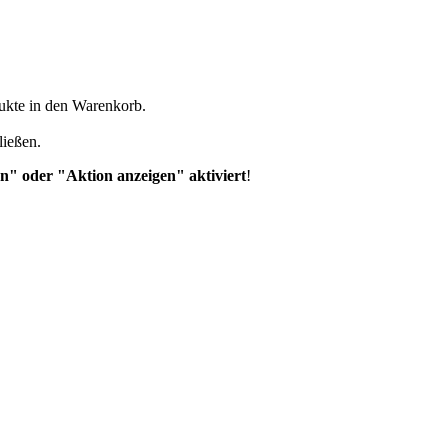
dukte in den Warenkorb.
ließen.
n" oder "Aktion anzeigen" aktiviert
!