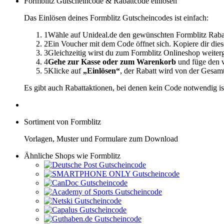
Formblitz Gutscheincode & Rabattcode einlösen
Das Einlösen deines Formblitz Gutscheincodes ist einfach:
1
Wähle auf Unideal.de den gewünschten Formblitz Raba
2
Ein Voucher mit dem Code öffnet sich. Kopiere dir dies
3
Gleichzeitig wirst du zum Formblitz Onlineshop weiter
4
Gehe zur Kasse oder zum Warenkorb
und füge den v
5
Klicke auf
„Einlösen“
, der Rabatt wird von der Gesa
Es gibt auch Rabattaktionen, bei denen kein Code notwendig is
Sortiment von Formblitz
Vorlagen, Muster und Formulare zum Download
Ähnliche Shops wie Formblitz