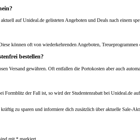
hein?
aktuell auf Unideal.de gelisteten Angeboten und Deals nach einem sp
 Diese können oft von wiederkehrenden Angeboten, Treueprogrammen od
enfrei bestellen?
osen Versand gewähren. Oft entfallen die Portokosten aber auch automa
ei Formblitz der Fall ist, so wird der Studentenrabatt bei Unideal.de au
räftig zu sparen und informiere dich zusätzlich über aktuelle Sale-Ak
sind mit
*
markiert