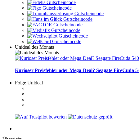
Unideal des Monats
Kurioser Preisfehler oder Mega-Deal? Seagate FireCuda 54
Folge Unideal