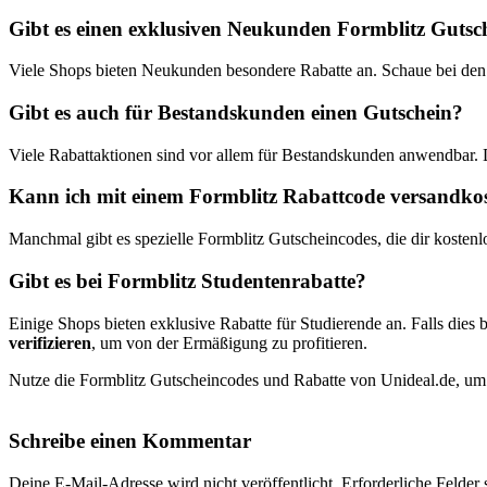
Gibt es einen exklusiven Neukunden Formblitz Gutsc
Viele Shops bieten Neukunden besondere Rabatte an. Schaue bei den 
Gibt es auch für Bestandskunden einen Gutschein?
Viele Rabattaktionen sind vor allem für Bestandskunden anwendbar.
Kann ich mit einem Formblitz Rabattcode versandkost
Manchmal gibt es spezielle Formblitz Gutscheincodes, die dir kostenl
Gibt es bei Formblitz Studentenrabatte?
Einige Shops bieten exklusive Rabatte für Studierende an. Falls dies b
verifizieren
, um von der Ermäßigung zu profitieren.
Nutze die Formblitz Gutscheincodes und Rabatte von Unideal.de, um k
Schreibe einen Kommentar
Deine E-Mail-Adresse wird nicht veröffentlicht.
Erforderliche Felder 