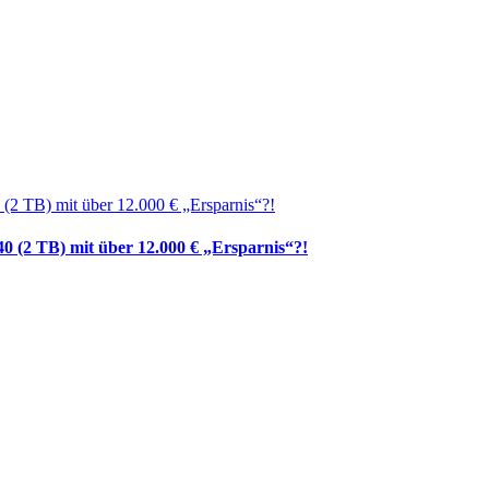
0 (2 TB) mit über 12.000 € „Ersparnis“?!