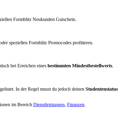
eziellen Formblitz Neukunden Gutschein.
er speziellen Formblitz Promocodes profitieren.
tisch bei Erreichen eines
bestimmten Mindestbestellwerts
.
fgelistet. In der Regel musst du jedoch deinen
Studentenstatus
tionen im Bereich
Dienstleistungen
,
Finanzen
.