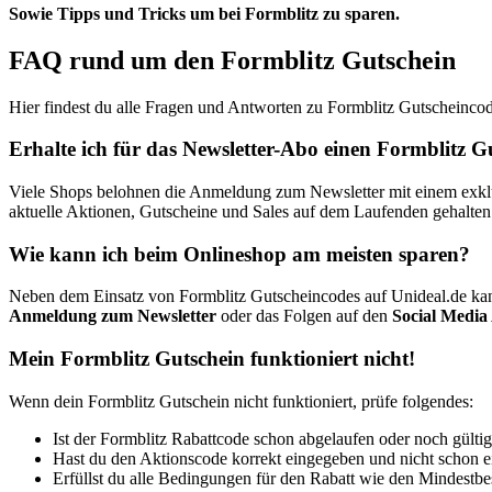
Sowie Tipps und Tricks um bei Formblitz zu sparen.
FAQ rund um den Formblitz Gutschein
Hier findest du alle Fragen und Antworten zu Formblitz Gutscheincod
Erhalte ich für das Newsletter-Abo einen Formblitz G
Viele Shops belohnen die Anmeldung zum Newsletter mit einem exklusi
aktuelle Aktionen, Gutscheine und Sales auf dem Laufenden gehalten
Wie kann ich beim Onlineshop am meisten sparen?
Neben dem Einsatz von Formblitz Gutscheincodes auf Unideal.de ka
Anmeldung zum Newsletter
oder das Folgen auf den
Social Media
Mein Formblitz Gutschein funktioniert nicht!
Wenn dein Formblitz Gutschein nicht funktioniert, prüfe folgendes:
Ist der Formblitz Rabattcode schon abgelaufen oder noch gülti
Hast du den Aktionscode korrekt eingegeben und nicht schon 
Erfüllst du alle Bedingungen für den Rabatt wie den Mindestbest