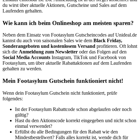
du wirst über aktuelle Aktionen, Gutscheine und Sales auf dem
Laufenden gehalten.
Wie kann ich beim Onlineshop am meisten sparen?
Neben dem Einsatz von Footasylum Gutscheincodes auf Unideal.de
kannst du auch von saisonalen Sales wie dem
Black Friday,
Sonderangeboten und kostenlosem Versand
profitieren. Oft lohnt
sich die
Anmeldung zum Newsletter
oder das Folgen auf den
Social Media Accounts
Instagram, TikTok und Facebook von
Footasylum, um über aktuelle Rabattaktionen auf dem Laufenden
gehalten zu werden.
Mein Footasylum Gutschein funktioniert nicht!
Wenn dein Footasylum Gutschein nicht funktioniert, prüfe
folgendes:
Ist der Footasylum Rabattcode schon abgelaufen oder noch
gültig?
Hast du den Aktionscode korrekt eingegeben und nicht schon
einmal verwendet?
Erfüllst du alle Bedingungen für den Rabatt wie den
Mindestbestellwert? Falls alles korrekt ist, wende dich für