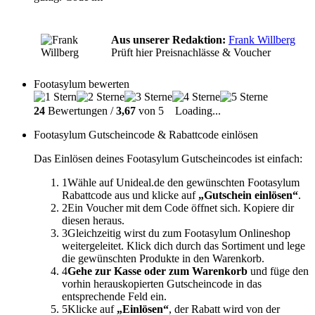
Aus unserer Redaktion:
Frank Willberg
Prüft hier Preisnachlässe & Voucher
Footasylum bewerten
24
Bewertungen /
3,67
von 5
Loading...
Footasylum Gutscheincode & Rabattcode einlösen
Das Einlösen deines Footasylum Gutscheincodes ist einfach:
1
Wähle auf Unideal.de den gewünschten Footasylum
Rabattcode aus und klicke auf
„Gutschein einlösen“
.
2
Ein Voucher mit dem Code öffnet sich. Kopiere dir
diesen heraus.
3
Gleichzeitig wirst du zum Footasylum Onlineshop
weitergeleitet. Klick dich durch das Sortiment und lege
die gewünschten Produkte in den Warenkorb.
4
Gehe zur Kasse oder zum Warenkorb
und füge den
vorhin herauskopierten Gutscheincode in das
entsprechende Feld ein.
5
Klicke auf
„Einlösen“
, der Rabatt wird von der