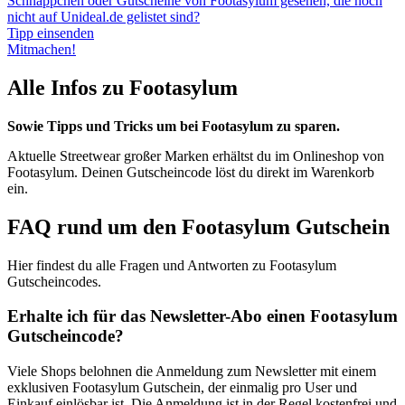
Schnäppchen oder Gutscheine von Footasylum gesehen, die noch
nicht auf Unideal.de gelistet sind?
Tipp einsenden
Mitmachen!
Alle Infos zu Footasylum
Sowie Tipps und Tricks um bei Footasylum zu sparen.
Aktuelle Streetwear großer Marken erhältst du im Onlineshop von
Footasylum. Deinen Gutscheincode löst du direkt im Warenkorb
ein.
FAQ rund um den Footasylum Gutschein
Hier findest du alle Fragen und Antworten zu Footasylum
Gutscheincodes.
Erhalte ich für das Newsletter-Abo einen Footasylum
Gutscheincode?
Viele Shops belohnen die Anmeldung zum Newsletter mit einem
exklusiven Footasylum Gutschein, der einmalig pro User und
Einkauf einlösbar ist. Die Anmeldung ist in der Regel kostenfrei und