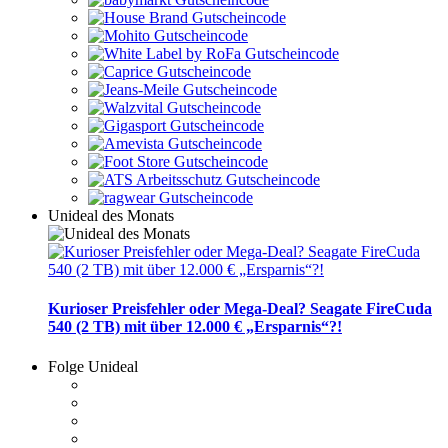
Unideal des Monats
Kurioser Preisfehler oder Mega-Deal? Seagate FireCuda
540 (2 TB) mit über 12.000 € „Ersparnis“?!
Folge Unideal