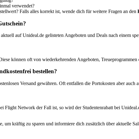
gültig?
einmal verwendet?
ellwert? Falls alles korrekt ist, wende dich für weitere Fragen an den
Gutschein?
aktuell auf Unideal.de gelisteten Angeboten und Deals nach einem sp
 Diese können oft von wiederkehrenden Angeboten, Treueprogrammen od
dkostenfrei bestellen?
ostenlosen Versand gewähren. Oft entfallen die Portokosten aber auch 
ei Flight Network der Fall ist, so wird der Studentenrabatt bei Unideal
 um kräftig zu sparen und informiere dich zusätzlich über aktuelle S