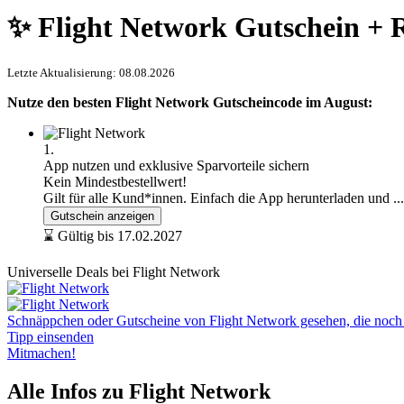
✨ Flight Network Gutschein + 
Letzte Aktualisierung: 08.08.2026
Nutze den besten Flight Network Gutscheincode im August:
1.
App nutzen und exklusive Sparvorteile sichern
Kein Mindestbestellwert!
Gilt für alle Kund*innen. Einfach die App herunterladen und
..
Gutschein anzeigen
⌛ Gültig bis 17.02.2027
Universelle Deals bei Flight Network
Schnäppchen oder Gutscheine von Flight Network gesehen, die noch ni
Tipp einsenden
Mitmachen!
Alle Infos zu Flight Network