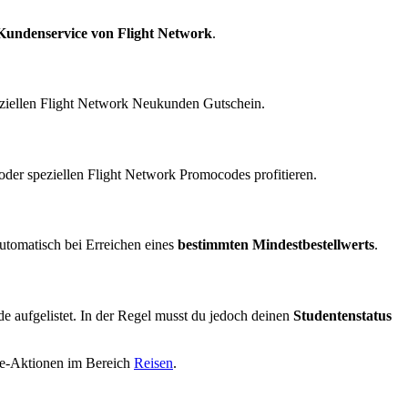
Kundenservice von Flight Network
.
eziellen Flight Network Neukunden Gutschein.
er speziellen Flight Network Promocodes profitieren.
automatisch bei Erreichen eines
bestimmten Mindestbestellwerts
.
.de aufgelistet. In der Regel musst du jedoch deinen
Studentenstatus
ale-Aktionen im Bereich
Reisen
.