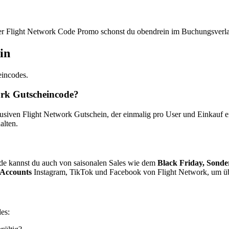
iner Flight Network Code Promo schonst du obendrein im Buchungsverl
in
eincodes.
work Gutscheincode?
ven Flight Network Gutschein, der einmalig pro User und Einkauf einl
alten.
de kannst du auch von saisonalen Sales wie dem
Black Friday, Sond
 Accounts
Instagram, TikTok und Facebook von Flight Network, um üb
es: