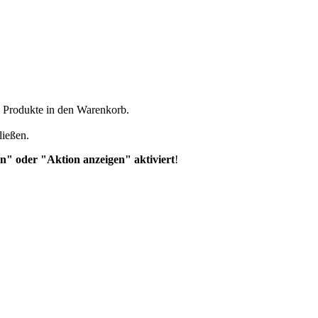
n Produkte in den Warenkorb.
ließen.
n" oder "Aktion anzeigen" aktiviert
!