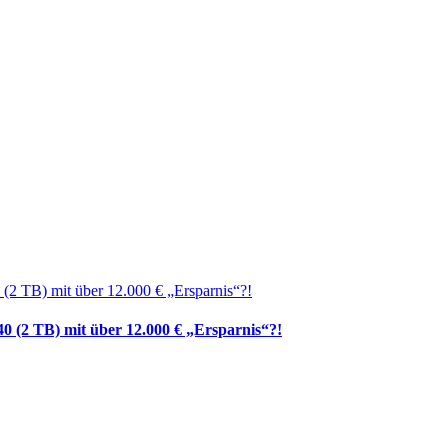
0 (2 TB) mit über 12.000 € „Ersparnis“?!