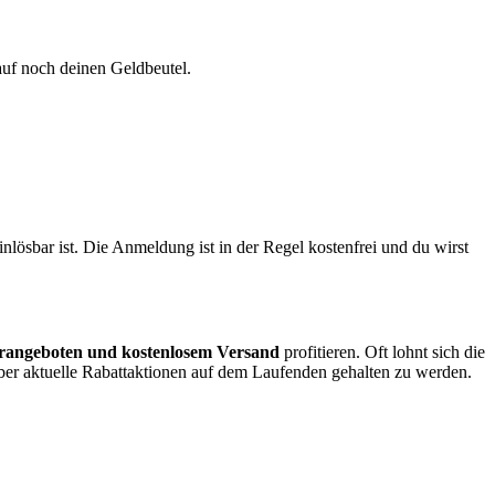
auf noch deinen Geldbeutel.
ösbar ist. Die Anmeldung ist in der Regel kostenfrei und du wirst
erangeboten und kostenlosem Versand
profitieren. Oft lohnt sich die
er aktuelle Rabattaktionen auf dem Laufenden gehalten zu werden.