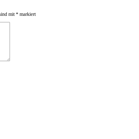
sind mit
*
markiert