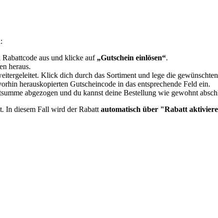
:
 Rabattcode aus und klicke auf
„Gutschein einlösen“
.
en heraus.
eitergeleitet. Klick dich durch das Sortiment und lege die gewünschte
orhin herauskopierten Gutscheincode in das entsprechende Feld ein.
mtsumme abgezogen und du kannst deine Bestellung wie gewohnt absch
t. In diesem Fall wird der Rabatt
automatisch über "Rabatt aktiviere