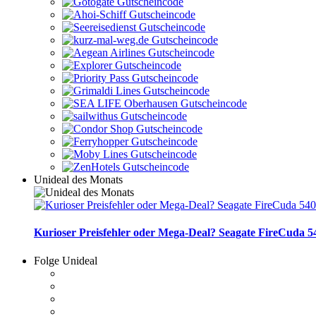
Unideal des Monats
Kurioser Preisfehler oder Mega-Deal? Seagate FireCuda 54
Folge Unideal