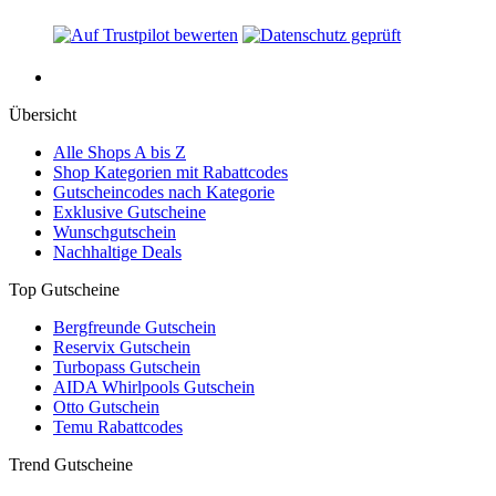
Übersicht
Alle Shops A bis Z
Shop Kategorien mit Rabattcodes
Gutscheincodes nach Kategorie
Exklusive Gutscheine
Wunschgutschein
Nachhaltige Deals
Top Gutscheine
Bergfreunde Gutschein
Reservix Gutschein
Turbopass Gutschein
AIDA Whirlpools Gutschein
Otto Gutschein
Temu Rabattcodes
Trend Gutscheine