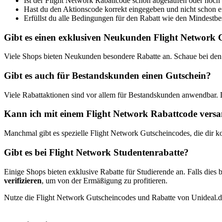
Ist der Flight Network Rabattcode schon abgelaufen oder noch 
Hast du den Aktionscode korrekt eingegeben und nicht schon 
Erfüllst du alle Bedingungen für den Rabatt wie den Mindestbest
Gibt es einen exklusiven Neukunden Flight Network 
Viele Shops bieten Neukunden besondere Rabatte an. Schaue bei den 
Gibt es auch für Bestandskunden einen Gutschein?
Viele Rabattaktionen sind vor allem für Bestandskunden anwendbar.
Kann ich mit einem Flight Network Rabattcode versan
Manchmal gibt es spezielle Flight Network Gutscheincodes, die dir k
Gibt es bei Flight Network Studentenrabatte?
Einige Shops bieten exklusive Rabatte für Studierende an. Falls dies b
verifizieren
, um von der Ermäßigung zu profitieren.
Nutze die Flight Network Gutscheincodes und Rabatte von Unideal.de,