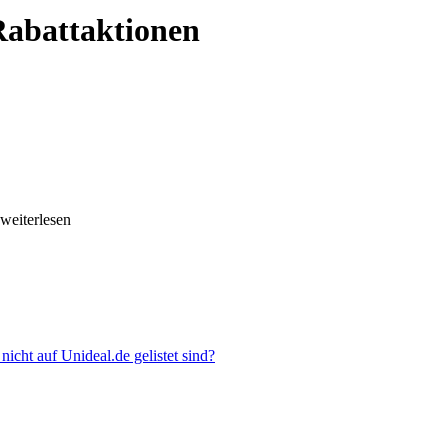
Rabattaktionen
.weiterlesen
cht auf Unideal.de gelistet sind?