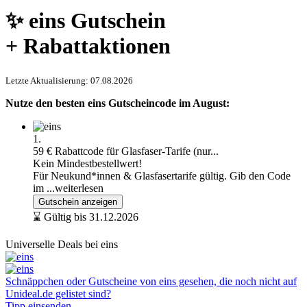
✨ eins Gutschein
+ Rabattaktionen
Letzte Aktualisierung: 07.08.2026
Nutze den besten eins Gutscheincode im August:
1.
59 € Rabattcode für Glasfaser-Tarife (nur...
Kein Mindestbestellwert!
Für Neukund*innen & Glasfasertarife gültig. Gib den Code
im
...weiterlesen
Gutschein anzeigen
⌛ Gültig bis 31.12.2026
Universelle Deals bei eins
Schnäppchen oder Gutscheine von eins gesehen, die noch nicht auf
Unideal.de gelistet sind?
Tipp einsenden