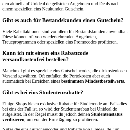
den aktuell auf Unideal.de gelisteten Angeboten und Deals nach
einem speziellen eins Neukunden Gutschein.
Gibt es auch für Bestandskunden einen Gutschein?
Viele Rabattaktionen sind vor allem für Bestandskunden anwendbar.
Diese können oft von wiederkehrenden Angeboten,
Treueprogrammen oder speziellen eins Promocodes profitieren.
Kann ich mit einem eins Rabattcode
versandkostenfrei bestellen?
Manchmal gibt es spezielle eins Gutscheincodes, die dir kostenlosen
Versand gewähren. Oft entfallen die Portokosten aber auch
automatisch bei Erreichen eines
bestimmten Mindestbestellwerts
.
Gibt es bei eins Studentenrabatte?
Einige Shops bieten exklusive Rabatte für Studierende an. Falls dies
bei eins der Fall ist, so wird der Studentenrabatt bei Unideal.de
aufgelistet. In der Regel musst du jedoch deinen
Studentenstatus
verifizieren
, um von der Ermäßigung zu profitieren.
Nutze die eins Gutscheincodes und Rabatte von Unideal.de, um