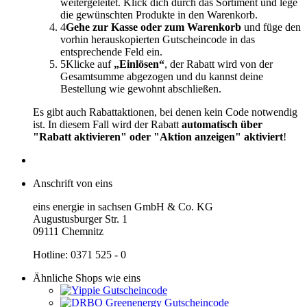
weitergeleitet. Klick dich durch das Sortiment und lege
die gewünschten Produkte in den Warenkorb.
4
Gehe zur Kasse oder zum Warenkorb
und füge den
vorhin herauskopierten Gutscheincode in das
entsprechende Feld ein.
5
Klicke auf
„Einlösen“
, der Rabatt wird von der
Gesamtsumme abgezogen und du kannst deine
Bestellung wie gewohnt abschließen.
Es gibt auch Rabattaktionen, bei denen kein Code notwendig
ist. In diesem Fall wird der Rabatt
automatisch über
"Rabatt aktivieren" oder "Aktion anzeigen" aktiviert
!
Anschrift von eins
eins energie in sachsen GmbH & Co. KG
Augustusburger Str. 1
09111 Chemnitz
Hotline: 0371 525 - 0
Ähnliche Shops wie eins