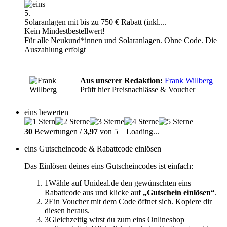
5.
Solaranlagen mit bis zu 750 € Rabatt (inkl....
Kein Mindestbestellwert!
Für alle Neukund*innen und Solaranlagen. Ohne Code. Die
Auszahlung erfolgt
Aus unserer Redaktion:
Frank Willberg
Prüft hier Preisnachlässe & Voucher
eins bewerten
30
Bewertungen /
3,97
von 5
Loading...
eins Gutscheincode & Rabattcode einlösen
Das Einlösen deines eins Gutscheincodes ist einfach:
1
Wähle auf Unideal.de den gewünschten eins
Rabattcode aus und klicke auf
„Gutschein einlösen“
.
2
Ein Voucher mit dem Code öffnet sich. Kopiere dir
diesen heraus.
3
Gleichzeitig wirst du zum eins Onlineshop