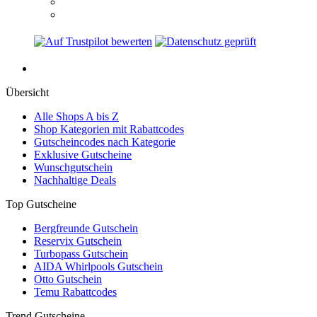
Übersicht
Alle Shops A bis Z
Shop Kategorien mit Rabattcodes
Gutscheincodes nach Kategorie
Exklusive Gutscheine
Wunschgutschein
Nachhaltige Deals
Top Gutscheine
Bergfreunde Gutschein
Reservix Gutschein
Turbopass Gutschein
AIDA Whirlpools Gutschein
Otto Gutschein
Temu Rabattcodes
Trend Gutscheine