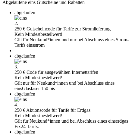
Abgelaufene eins Gutscheine und Rabatten
abgelaufen
2.
250 € Gutscheincode für Tarife zur Stromlieferung
Kein Mindestbestellwert!
Gilt für Neukund*innen und nur bei Abschluss eines Strom-
Tarifs einsstrom
abgelaufen
3.
250 € Code für ausgewählten Internettarifen
Kein Mindestbestellwert!
Gilt nur für Neukund*innen und bei Abschluss eines
einsGlasfaser 150 bis
abgelaufen
4.
250 € Aktionscode für Tarife für Erdgas
Kein Mindestbestellwert!
Gilt für Neukund*innen und bei Abschluss eines einserdgas
Fix24 Tarifs.
abgelaufen