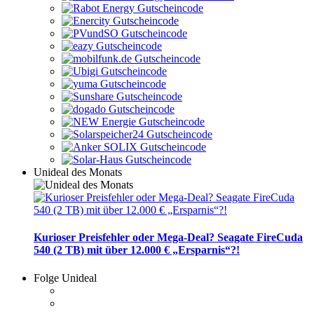
Unideal des Monats
Kurioser Preisfehler oder Mega-Deal? Seagate FireCuda
540 (2 TB) mit über 12.000 € „Ersparnis“?!
Folge Unideal