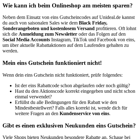
Wie kann ich beim Onlineshop am meisten sparen?
Neben dem Einsatz von eins Gutscheincodes auf Unideal.de kannst
du auch von saisonalen Sales wie dem
Black Friday,
Sonderangeboten und kostenlosem Versand
profitieren. Oft lohnt
sich die
Anmeldung zum Newsletter
oder das Folgen auf den
Social Media Accounts
Instagram, TikTok und Facebook von eins,
um über aktuelle Rabattaktionen auf dem Laufenden gehalten zu
werden.
Mein eins Gutschein funktioniert nicht!
Wenn dein eins Gutschein nicht funktioniert, prüfe folgendes:
Ist der eins Rabattcode schon abgelaufen oder noch gültig?
Hast du den Aktionscode korrekt eingegeben und nicht schon
einmal verwendet?
Erfüllst du alle Bedingungen für den Rabatt wie den
Mindestbestellwert? Falls alles korrekt ist, wende dich für
weitere Fragen an den
Kundenservice von eins
.
Gibt es einen exklusiven Neukunden eins Gutschein?
Viele Shops bieten Neukunden besondere Rabatte an. Schaue bei