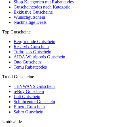
Shop Kategorien mit Rabattcodes
Gutscheincodes nach Kategorie
Exklusive Gutscheine
Wunschgutschein
Nachhaltige Deals
Top Gutscheine
Bergfreunde Gutschein
Reservix Gutschein
Turbopass Gutschein
AIDA Whirlpools Gutschein
Otto Gutschein
Temu Rabattcodes
Trend Gutscheine
TENWAYS Gutschein
reBuy Gutschein
Lott Gutschein
Schuhcenter Gutschein
Emero Gutschein
Sabro Gutschein
Unideal.de