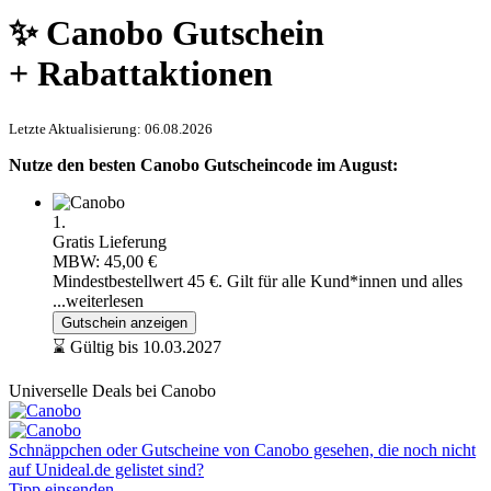
✨ Canobo Gutschein
+ Rabattaktionen
Letzte Aktualisierung: 06.08.2026
Nutze den besten Canobo Gutscheincode im August:
1.
Gratis Lieferung
MBW: 45,00 €
Mindestbestellwert 45 €. Gilt für alle Kund*innen und alles
...weiterlesen
Gutschein anzeigen
⌛ Gültig bis 10.03.2027
Universelle Deals bei Canobo
Schnäppchen oder Gutscheine von Canobo gesehen, die noch nicht
auf Unideal.de gelistet sind?
Tipp einsenden