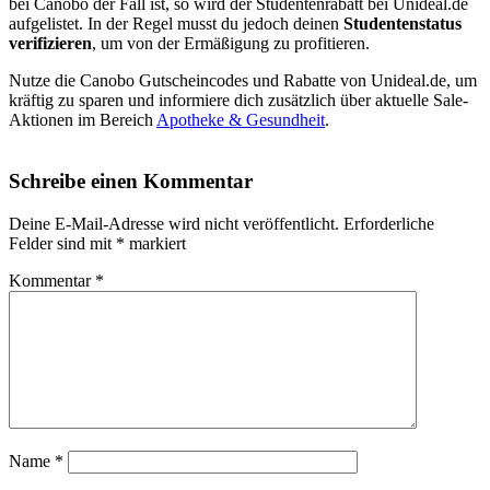
bei Canobo der Fall ist, so wird der Studentenrabatt bei Unideal.de
aufgelistet. In der Regel musst du jedoch deinen
Studentenstatus
verifizieren
, um von der Ermäßigung zu profitieren.
Nutze die Canobo Gutscheincodes und Rabatte von Unideal.de, um
kräftig zu sparen und informiere dich zusätzlich über aktuelle Sale-
Aktionen im Bereich
Apotheke & Gesundheit
.
Schreibe einen Kommentar
Deine E-Mail-Adresse wird nicht veröffentlicht.
Erforderliche
Felder sind mit
*
markiert
Kommentar
*
Name
*