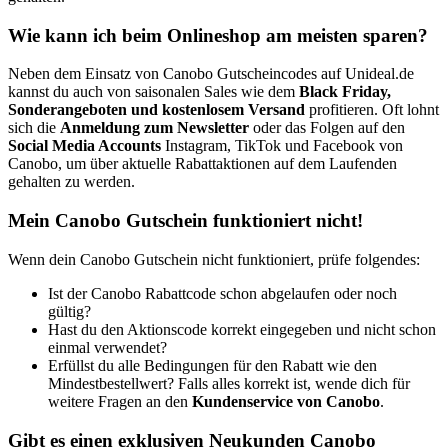
Wie kann ich beim Onlineshop am meisten sparen?
Neben dem Einsatz von Canobo Gutscheincodes auf Unideal.de
kannst du auch von saisonalen Sales wie dem
Black Friday,
Sonderangeboten und kostenlosem Versand
profitieren. Oft lohnt
sich die
Anmeldung zum Newsletter
oder das Folgen auf den
Social Media Accounts
Instagram, TikTok und Facebook von
Canobo, um über aktuelle Rabattaktionen auf dem Laufenden
gehalten zu werden.
Mein Canobo Gutschein funktioniert nicht!
Wenn dein Canobo Gutschein nicht funktioniert, prüfe folgendes:
Ist der Canobo Rabattcode schon abgelaufen oder noch
gültig?
Hast du den Aktionscode korrekt eingegeben und nicht schon
einmal verwendet?
Erfüllst du alle Bedingungen für den Rabatt wie den
Mindestbestellwert? Falls alles korrekt ist, wende dich für
weitere Fragen an den
Kundenservice von Canobo
.
Gibt es einen exklusiven Neukunden Canobo