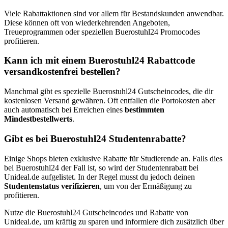
Viele Rabattaktionen sind vor allem für Bestandskunden anwendbar.
Diese können oft von wiederkehrenden Angeboten,
Treueprogrammen oder speziellen Buerostuhl24 Promocodes
profitieren.
Kann ich mit einem Buerostuhl24 Rabattcode
versandkostenfrei bestellen?
Manchmal gibt es spezielle Buerostuhl24 Gutscheincodes, die dir
kostenlosen Versand gewähren. Oft entfallen die Portokosten aber
auch automatisch bei Erreichen eines
bestimmten
Mindestbestellwerts
.
Gibt es bei Buerostuhl24 Studentenrabatte?
Einige Shops bieten exklusive Rabatte für Studierende an. Falls dies
bei Buerostuhl24 der Fall ist, so wird der Studentenrabatt bei
Unideal.de aufgelistet. In der Regel musst du jedoch deinen
Studentenstatus verifizieren
, um von der Ermäßigung zu
profitieren.
Nutze die Buerostuhl24 Gutscheincodes und Rabatte von
Unideal.de, um kräftig zu sparen und informiere dich zusätzlich über