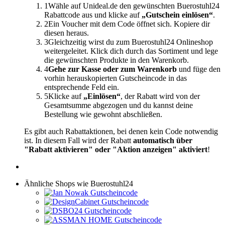
1
Wähle auf Unideal.de den gewünschten Buerostuhl24
Rabattcode aus und klicke auf
„Gutschein einlösen“
.
2
Ein Voucher mit dem Code öffnet sich. Kopiere dir
diesen heraus.
3
Gleichzeitig wirst du zum Buerostuhl24 Onlineshop
weitergeleitet. Klick dich durch das Sortiment und lege
die gewünschten Produkte in den Warenkorb.
4
Gehe zur Kasse oder zum Warenkorb
und füge den
vorhin herauskopierten Gutscheincode in das
entsprechende Feld ein.
5
Klicke auf
„Einlösen“
, der Rabatt wird von der
Gesamtsumme abgezogen und du kannst deine
Bestellung wie gewohnt abschließen.
Es gibt auch Rabattaktionen, bei denen kein Code notwendig
ist. In diesem Fall wird der Rabatt
automatisch über
"Rabatt aktivieren" oder "Aktion anzeigen" aktiviert
!
Ähnliche Shops wie Buerostuhl24