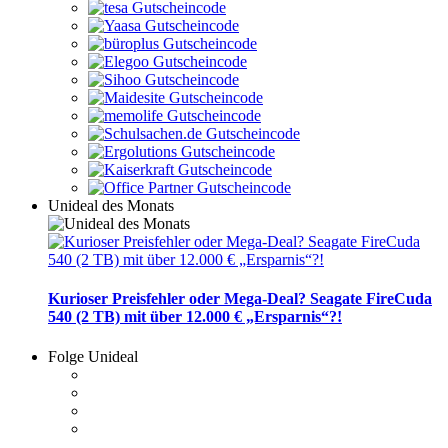
Unideal des Monats
Kurioser Preisfehler oder Mega-Deal? Seagate FireCuda
540 (2 TB) mit über 12.000 € „Ersparnis“?!
Folge Unideal