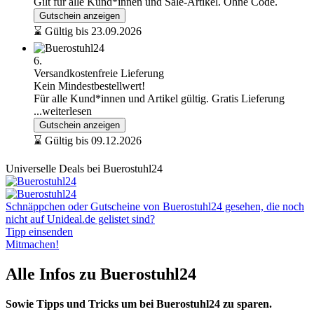
Gilt für alle Kund*innen und Sale-Artikel. Ohne Code.
Gutschein anzeigen
⌛ Gültig bis 23.09.2026
6.
Versandkostenfreie Lieferung
Kein Mindestbestellwert!
Für alle Kund*innen und Artikel gültig. Gratis Lieferung
...weiterlesen
Gutschein anzeigen
⌛ Gültig bis 09.12.2026
Universelle Deals bei Buerostuhl24
Schnäppchen oder Gutscheine von Buerostuhl24 gesehen, die noch
nicht auf Unideal.de gelistet sind?
Tipp einsenden
Mitmachen!
Alle Infos zu Buerostuhl24
Sowie Tipps und Tricks um bei Buerostuhl24 zu sparen.