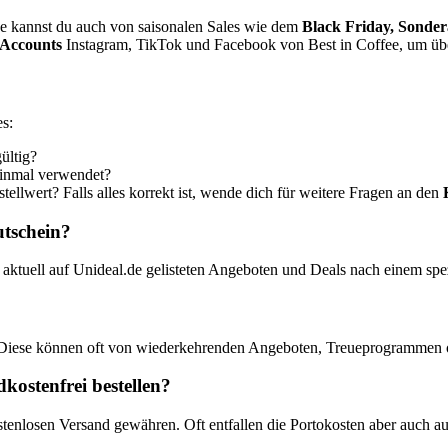
e kannst du auch von saisonalen Sales wie dem
Black Friday, Sonde
 Accounts
Instagram, TikTok und Facebook von Best in Coffee, um übe
es:
ültig?
einmal verwendet?
ellwert? Falls alles korrekt ist, wende dich für weitere Fragen an den
utschein?
aktuell auf Unideal.de gelisteten Angeboten und Deals nach einem sp
 Diese können oft von wiederkehrenden Angeboten, Treueprogrammen od
kostenfrei bestellen?
stenlosen Versand gewähren. Oft entfallen die Portokosten aber auch a