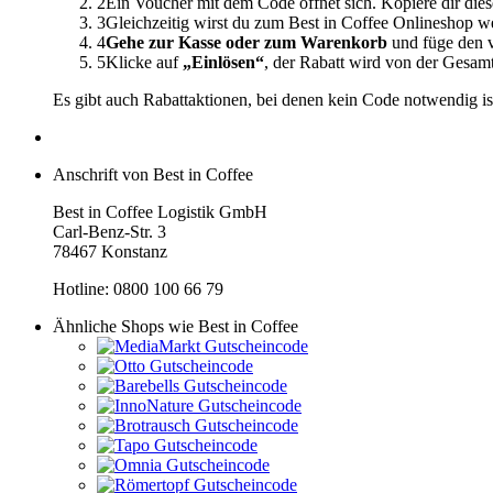
2
Ein Voucher mit dem Code öffnet sich. Kopiere dir dies
3
Gleichzeitig wirst du zum Best in Coffee Onlineshop we
4
Gehe zur Kasse oder zum Warenkorb
und füge den v
5
Klicke auf
„Einlösen“
, der Rabatt wird von der Gesa
Es gibt auch Rabattaktionen, bei denen kein Code notwendig is
Anschrift von Best in Coffee
Best in Coffee Logistik GmbH
Carl-Benz-Str. 3
78467 Konstanz
Hotline: 0800 100 66 79
Ähnliche Shops wie Best in Coffee