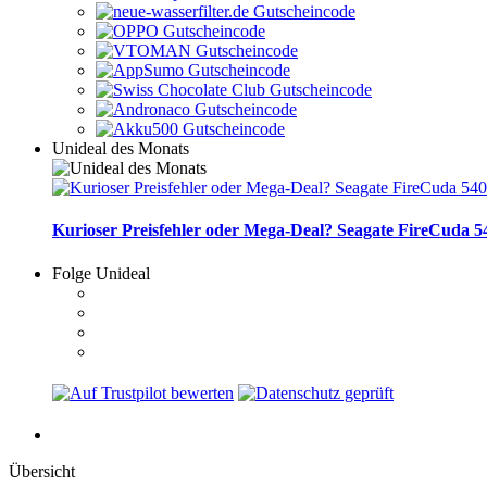
Unideal des Monats
Kurioser Preisfehler oder Mega-Deal? Seagate FireCuda 54
Folge Unideal
Übersicht