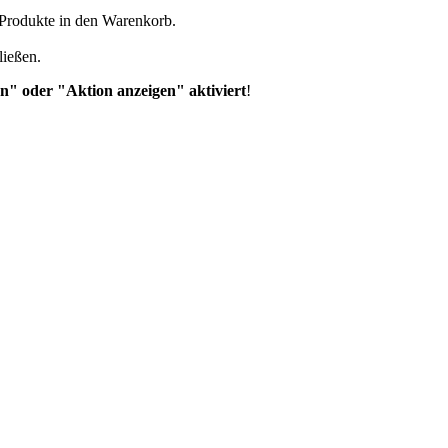
n Produkte in den Warenkorb.
ließen.
n" oder "Aktion anzeigen" aktiviert
!