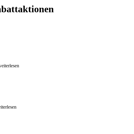
abattaktionen
weiterlesen
eiterlesen