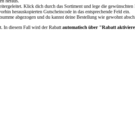
en heraus.
itergeleitet. Klick dich durch das Sortiment und lege die gewünschte
orhin herauskopierten Gutscheincode in das entsprechende Feld ein.
mtsumme abgezogen und du kannst deine Bestellung wie gewohnt absch
t. In diesem Fall wird der Rabatt
automatisch über "Rabatt aktiviere