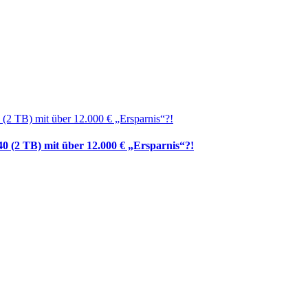
0 (2 TB) mit über 12.000 € „Ersparnis“?!