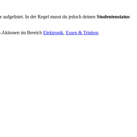
de aufgelistet. In der Regel musst du jedoch deinen
Studentenstatus
le-Aktionen im Bereich
Elektronik
,
Essen & Trinken
.