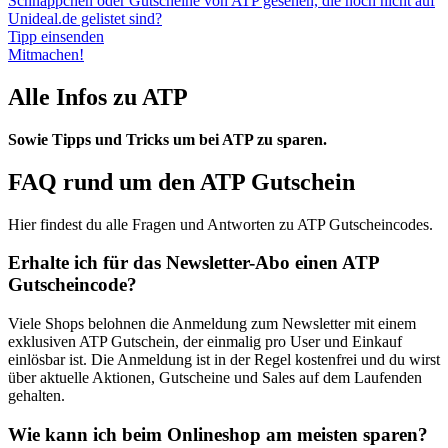
Schnäppchen oder Gutscheine von ATP gesehen, die noch nicht auf
Unideal.de gelistet sind?
Tipp einsenden
Mitmachen!
Alle Infos zu ATP
Sowie Tipps und Tricks um bei ATP zu sparen.
FAQ rund um den ATP Gutschein
Hier findest du alle Fragen und Antworten zu ATP Gutscheincodes.
Erhalte ich für das Newsletter-Abo einen ATP
Gutscheincode?
Viele Shops belohnen die Anmeldung zum Newsletter mit einem
exklusiven ATP Gutschein, der einmalig pro User und Einkauf
einlösbar ist. Die Anmeldung ist in der Regel kostenfrei und du wirst
über aktuelle Aktionen, Gutscheine und Sales auf dem Laufenden
gehalten.
Wie kann ich beim Onlineshop am meisten sparen?