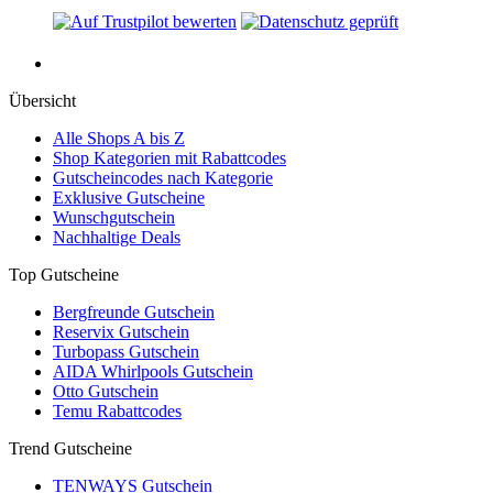
Übersicht
Alle Shops A bis Z
Shop Kategorien mit Rabattcodes
Gutscheincodes nach Kategorie
Exklusive Gutscheine
Wunschgutschein
Nachhaltige Deals
Top Gutscheine
Bergfreunde Gutschein
Reservix Gutschein
Turbopass Gutschein
AIDA Whirlpools Gutschein
Otto Gutschein
Temu Rabattcodes
Trend Gutscheine
TENWAYS Gutschein