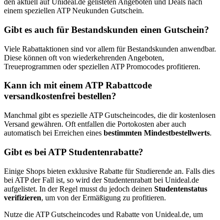
den aktuell auf Unideal.de gelisteten Angeboten und Deals nach
einem speziellen ATP Neukunden Gutschein.
Gibt es auch für Bestandskunden einen Gutschein?
Viele Rabattaktionen sind vor allem für Bestandskunden anwendbar.
Diese können oft von wiederkehrenden Angeboten,
Treueprogrammen oder speziellen ATP Promocodes profitieren.
Kann ich mit einem ATP Rabattcode
versandkostenfrei bestellen?
Manchmal gibt es spezielle ATP Gutscheincodes, die dir kostenlosen
Versand gewähren. Oft entfallen die Portokosten aber auch
automatisch bei Erreichen eines
bestimmten Mindestbestellwerts
.
Gibt es bei ATP Studentenrabatte?
Einige Shops bieten exklusive Rabatte für Studierende an. Falls dies
bei ATP der Fall ist, so wird der Studentenrabatt bei Unideal.de
aufgelistet. In der Regel musst du jedoch deinen
Studentenstatus
verifizieren
, um von der Ermäßigung zu profitieren.
Nutze die ATP Gutscheincodes und Rabatte von Unideal.de, um