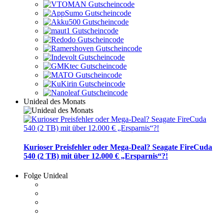
Unideal des Monats
Kurioser Preisfehler oder Mega-Deal? Seagate FireCuda
540 (2 TB) mit über 12.000 € „Ersparnis“?!
Folge Unideal