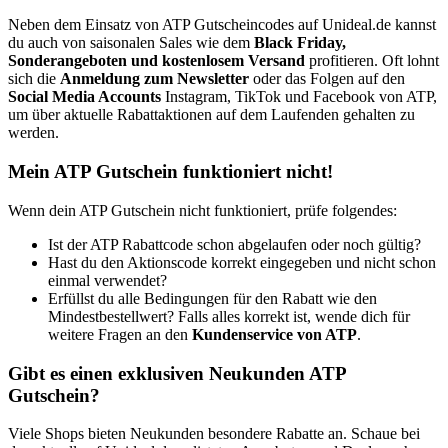
Neben dem Einsatz von ATP Gutscheincodes auf Unideal.de kannst
du auch von saisonalen Sales wie dem
Black Friday,
Sonderangeboten und kostenlosem Versand
profitieren. Oft lohnt
sich die
Anmeldung zum Newsletter
oder das Folgen auf den
Social Media Accounts
Instagram, TikTok und Facebook von ATP,
um über aktuelle Rabattaktionen auf dem Laufenden gehalten zu
werden.
Mein ATP Gutschein funktioniert nicht!
Wenn dein ATP Gutschein nicht funktioniert, prüfe folgendes:
Ist der ATP Rabattcode schon abgelaufen oder noch gültig?
Hast du den Aktionscode korrekt eingegeben und nicht schon
einmal verwendet?
Erfüllst du alle Bedingungen für den Rabatt wie den
Mindestbestellwert? Falls alles korrekt ist, wende dich für
weitere Fragen an den
Kundenservice von ATP
.
Gibt es einen exklusiven Neukunden ATP
Gutschein?
Viele Shops bieten Neukunden besondere Rabatte an. Schaue bei