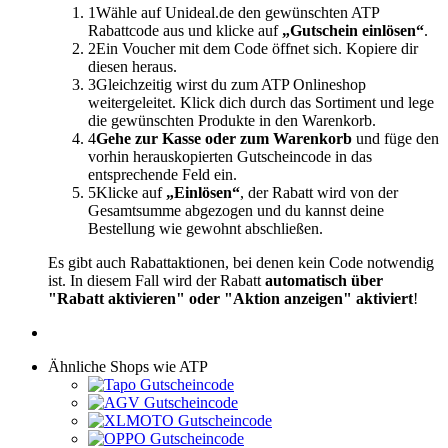
1
Wähle auf Unideal.de den gewünschten ATP
Rabattcode aus und klicke auf
„Gutschein einlösen“
.
2
Ein Voucher mit dem Code öffnet sich. Kopiere dir
diesen heraus.
3
Gleichzeitig wirst du zum ATP Onlineshop
weitergeleitet. Klick dich durch das Sortiment und lege
die gewünschten Produkte in den Warenkorb.
4
Gehe zur Kasse oder zum Warenkorb
und füge den
vorhin herauskopierten Gutscheincode in das
entsprechende Feld ein.
5
Klicke auf
„Einlösen“
, der Rabatt wird von der
Gesamtsumme abgezogen und du kannst deine
Bestellung wie gewohnt abschließen.
Es gibt auch Rabattaktionen, bei denen kein Code notwendig
ist. In diesem Fall wird der Rabatt
automatisch über
"Rabatt aktivieren" oder "Aktion anzeigen" aktiviert
!
Ähnliche Shops wie ATP