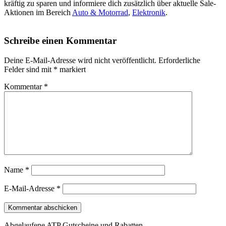
kräftig zu sparen und informiere dich zusätzlich über aktuelle Sale-
Aktionen im Bereich
Auto & Motorrad
,
Elektronik
.
Schreibe einen Kommentar
Deine E-Mail-Adresse wird nicht veröffentlicht.
Erforderliche
Felder sind mit
*
markiert
Kommentar
*
Name
*
E-Mail-Adresse
*
Abgelaufene ATP Gutscheine und Rabatten