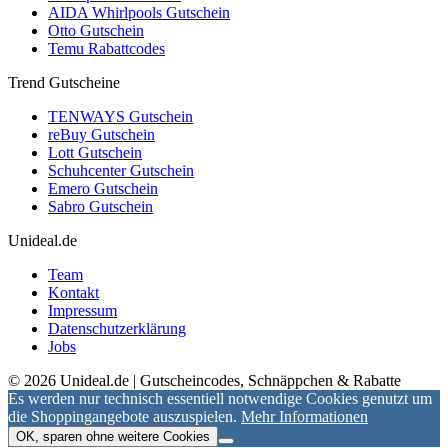
AIDA Whirlpools Gutschein
Otto Gutschein
Temu Rabattcodes
Trend Gutscheine
TENWAYS Gutschein
reBuy Gutschein
Lott Gutschein
Schuhcenter Gutschein
Emero Gutschein
Sabro Gutschein
Unideal.de
Team
Kontakt
Impressum
Datenschutzerklärung
Jobs
© 2026 Unideal.de | Gutscheincodes, Schnäppchen & Rabatte
Es werden nur technisch essentiell notwendige Cookies genutzt um
die Shoppingangebote auszuspielen.
Mehr Informationen
OK, sparen ohne weitere Cookies