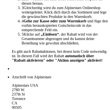
diesen heraus.
3
Gleichzeitig wirst du zum Alpinestars Onlineshop
weitergeleitet. Klick dich durch das Sortiment und lege
die gewünschten Produkte in den Warenkorb.
4
Gehe zur Kasse oder zum Warenkorb
und füge den
vorhin herauskopierten Gutscheincode in das
entsprechende Feld ein.
5
Klicke auf
„Einlösen“
, der Rabatt wird von der
Gesamtsumme abgezogen und du kannst deine
Bestellung wie gewohnt abschließen.
Es gibt auch Rabattaktionen, bei denen kein Code notwendig
ist. In diesem Fall wird der Rabatt
automatisch über
"Rabatt aktivieren" oder "Aktion anzeigen" aktiviert
!
Anschrift von Alpinestars
Alpinestars USA
2780 W.
237th St
Torrance
CA
90505