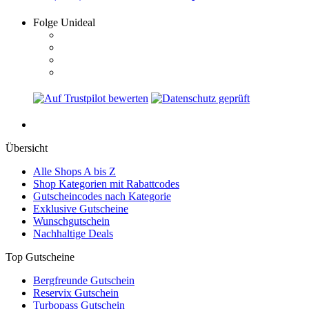
Folge Unideal
Übersicht
Alle Shops A bis Z
Shop Kategorien mit Rabattcodes
Gutscheincodes nach Kategorie
Exklusive Gutscheine
Wunschgutschein
Nachhaltige Deals
Top Gutscheine
Bergfreunde Gutschein
Reservix Gutschein
Turbopass Gutschein