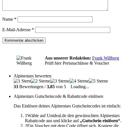
Name
*
E-Mail-Adresse
*
Aus unserer Redaktion:
Frank Willberg
Prüft hier Preisnachlässe & Voucher
Alpinestars bewerten
33
Bewertungen /
3,85
von 5
Loading...
Alpinestars Gutscheincode & Rabattcode einlösen
Das Einlösen deines Alpinestars Gutscheincodes ist einfach:
1
Wähle auf Unideal.de den gewünschten Alpinestars
Rabattcode aus und klicke auf
„Gutschein einlösen“
.
2
Ein Voucher mit dem Code öffnet sich. Kopiere dir