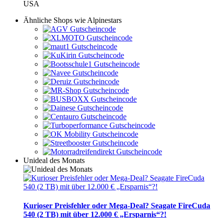
USA
Ähnliche Shops wie Alpinestars
Unideal des Monats
Kurioser Preisfehler oder Mega-Deal? Seagate FireCuda
540 (2 TB) mit über 12.000 € „Ersparnis“?!