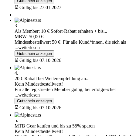
Gutschein anzeigen
⌛ Gültig bis 27.01.2027
3.
Als Member: 10 € Sofort-Rabatt erhalten + bis...
MBW: 50,00 €
Mindestbestellwert 50 €. Für alle Kund*innen, die sich als
...weiterlesen
Gutschein anzeigen
⌛ Gültig bis 07.10.2026
4.
20 € Rabatt bei Weiterempfehlung an...
Kein Mindestbestellwert!
Für alle registrierten Member gültig, bei erfolgreicher
...weiterlesen
Gutschein anzeigen
⌛ Gültig bis 07.10.2026
5.
MTB Gear kaufen und bis zu 55% sparen
Kein Mindestbestellwert!