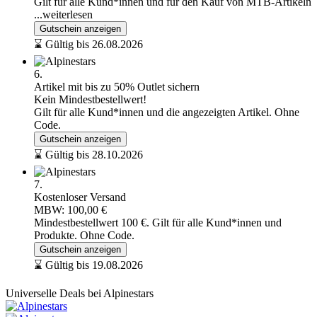
Gilt für alle Kund*innen und für den Kauf von MTB-Artikeln
...weiterlesen
Gutschein anzeigen
⌛ Gültig bis 26.08.2026
6.
Artikel mit bis zu 50% Outlet sichern
Kein Mindestbestellwert!
Gilt für alle Kund*innen und die angezeigten Artikel. Ohne
Code.
Gutschein anzeigen
⌛ Gültig bis 28.10.2026
7.
Kostenloser Versand
MBW: 100,00 €
Mindestbestellwert 100 €. Gilt für alle Kund*innen und
Produkte. Ohne Code.
Gutschein anzeigen
⌛ Gültig bis 19.08.2026
Universelle Deals bei Alpinestars