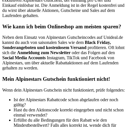
exklusiven Alpinestars Gutschein, der einmalig pro User und
Einkauf einlösbar ist. Die Anmeldung ist in der Regel kostenfrei und
du wirst über aktuelle Aktionen, Gutscheine und Sales auf dem
Laufenden gehalten.
Wie kann ich beim Onlineshop am meisten sparen?
Neben dem Einsatz von Alpinestars Gutscheincodes auf Unideal.de
kannst du auch von saisonalen Sales wie dem
Black Friday,
Sonderangeboten und kostenlosem Versand
profitieren. Oft lohnt
sich die
Anmeldung zum Newsletter
oder das Folgen auf den
Social Media Accounts
Instagram, TikTok und Facebook von
Alpinestars, um über aktuelle Rabattaktionen auf dem Laufenden
gehalten zu werden.
Mein Alpinestars Gutschein funktioniert nicht!
Wenn dein Alpinestars Gutschein nicht funktioniert, prüfe folgendes:
Ist der Alpinestars Rabattcode schon abgelaufen oder noch
gültig?
Hast du den Aktionscode korrekt eingegeben und nicht schon
einmal verwendet?
Erfüllst du alle Bedingungen für den Rabatt wie den
Mindestbestellwert? Falls alles korrekt ist, wende dich für